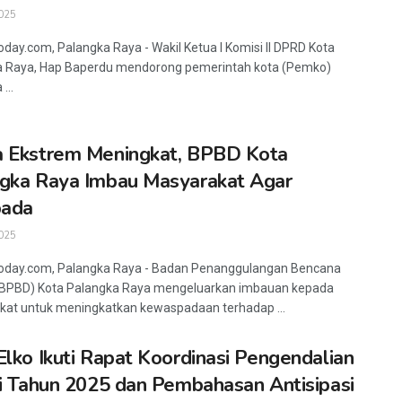
025
oday.com, Palangka Raya - Wakil Ketua I Komisi II DPRD Kota
a Raya, Hap Baperdu mendorong pemerintah kota (Pemko)
...
 Ekstrem Meningkat, BPBD Kota
gka Raya Imbau Masyarakat Agar
ada
025
today.com, Palangka Raya - Badan Penanggulangan Bencana
(BPBD) Kota Palangka Raya mengeluarkan imbauan kepada
at untuk meningkatkan kewaspadaan terhadap ...
Elko Ikuti Rapat Koordinasi Pengendalian
si Tahun 2025 dan Pembahasan Antisipasi