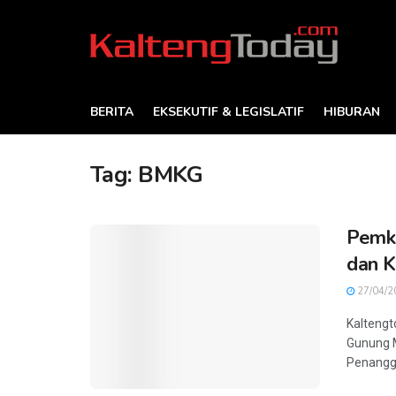
BERITA
EKSEKUTIF & LEGISLATIF
HIBURAN
Tag:
BMKG
Pemk
dan K
27/04/2
Kaltengt
Gunung M
Penanggu