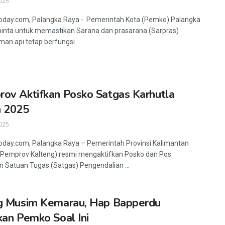
025
oday.com, Palangka Raya - Pemerintah Kota (Pemko) Palangka
inta untuk memastikan Sarana dan prasarana (Sarpras)
n api tetap berfungsi ...
ov Aktifkan Posko Satgas Karhutla
n 2025
025
oday.com, Palangka Raya – Pemerintah Provinsi Kalimantan
Pemprov Kalteng) resmi mengaktifkan Posko dan Pos
 Satuan Tugas (Satgas) Pengendalian ...
g Musim Kemarau, Hap Bapperdu
kan Pemko Soal Ini