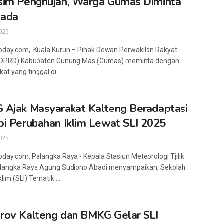
im Penghujan, Warga Gumas Diminta
ada
025
oday.com, Kuala Kurun – Pihak Dewan Perwakilan Rakyat
(DPRD) Kabupaten Gunung Mas (Gumas) meminta dengan
t yang tinggal di ...
Ajak Masyarakat Kalteng Beradaptasi
i Perubahan Iklim Lewat SLI 2025
025
oday.com, Palangka Raya - Kepala Stasiun Meteorologi Tjilik
alangka Raya Agung Sudiono Abadi menyampaikan, Sekolah
lim (SLI) Tematik ...
ov Kalteng dan BMKG Gelar SLI