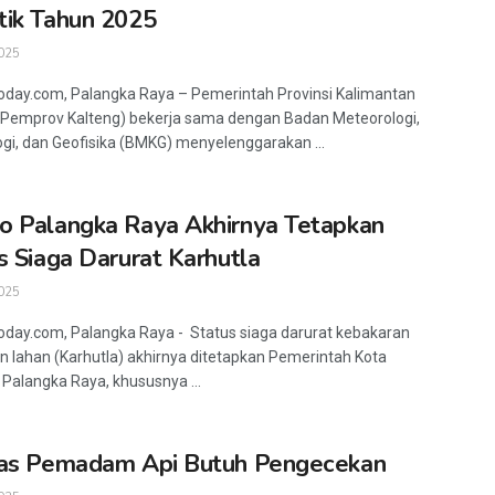
ik Tahun 2025
025
oday.com, Palangka Raya – Pemerintah Provinsi Kalimantan
Pemprov Kalteng) bekerja sama dengan Badan Meteorologi,
ogi, dan Geofisika (BMKG) menyelenggarakan ...
 Palangka Raya Akhirnya Tetapkan
s Siaga Darurat Karhutla
025
oday.com, Palangka Raya - Status siaga darurat kebakaran
n lahan (Karhutla) akhirnya ditetapkan Pemerintah Kota
Palangka Raya, khususnya ...
ras Pemadam Api Butuh Pengecekan