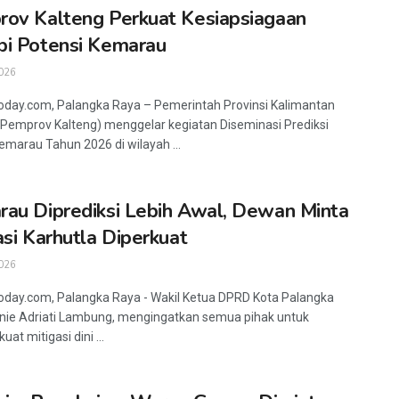
ov Kalteng Perkuat Kesiapsiagaan
i Potensi Kemarau
026
oday.com, Palangka Raya – Pemerintah Provinsi Kalimantan
Pemprov Kalteng) menggelar kegiatan Diseminasi Prediksi
marau Tahun 2026 di wilayah ...
au Diprediksi Lebih Awal, Dewan Minta
asi Karhutla Diperkuat
026
oday.com, Palangka Raya - Wakil Ketua DPRD Kota Palangka
nie Adriati Lambung, mengingatkan semua pihak untuk
t mitigasi dini ...