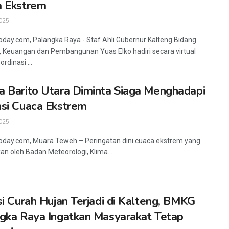
a Ekstrem
025
oday.com, Palangka Raya - Staf Ahli Gubernur Kalteng Bidang
 Keuangan dan Pembangunan Yuas Elko hadiri secara virtual
rdinasi ...
 Barito Utara Diminta Siaga Menghadapi
si Cuaca Ekstrem
025
oday.com, Muara Teweh – Peringatan dini cuaca ekstrem yang
kan oleh Badan Meteorologi, Klima...
si Curah Hujan Terjadi di Kalteng, BMKG
gka Raya Ingatkan Masyarakat Tetap