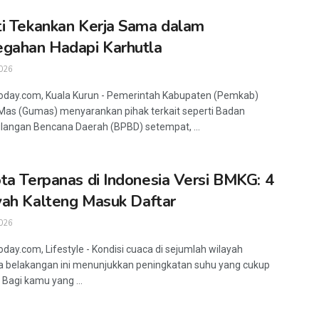
i Tekankan Kerja Sama dalam
gahan Hadapi Karhutla
026
oday.com, Kuala Kurun - Pemerintah Kabupaten (Pemkab)
as (Gumas) menyarankan pihak terkait seperti Badan
angan Bencana Daerah (BPBD) setempat, ...
ta Terpanas di Indonesia Versi BMKG: 4
ah Kalteng Masuk Daftar
026
oday.com, Lifestyle - Kondisi cuaca di sejumlah wilayah
a belakangan ini menunjukkan peningkatan suhu yang cukup
 Bagi kamu yang ...