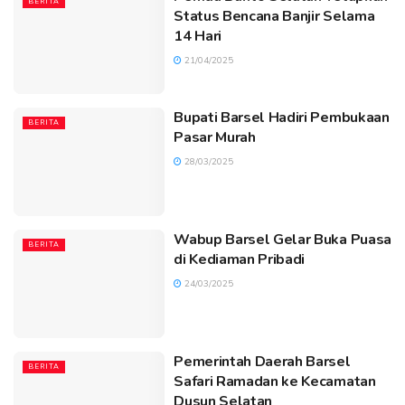
BERITA
Status Bencana Banjir Selama
14 Hari
21/04/2025
Bupati Barsel Hadiri Pembukaan
BERITA
Pasar Murah
28/03/2025
Wabup Barsel Gelar Buka Puasa
BERITA
di Kediaman Pribadi
24/03/2025
Pemerintah Daerah Barsel
BERITA
Safari Ramadan ke Kecamatan
Dusun Selatan