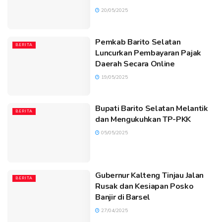
20/05/2025
Pemkab Barito Selatan
BERITA
Luncurkan Pembayaran Pajak
Daerah Secara Online
19/05/2025
Bupati Barito Selatan Melantik
BERITA
dan Mengukuhkan TP-PKK
05/05/2025
Gubernur Kalteng Tinjau Jalan
BERITA
Rusak dan Kesiapan Posko
Banjir di Barsel
27/04/2025