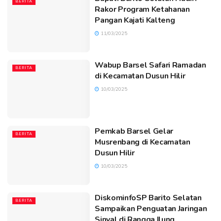
BERITA
Rakor Program Ketahanan
Pangan Kajati Kalteng
11/03/2025
Wabup Barsel Safari Ramadan
BERITA
di Kecamatan Dusun Hilir
10/03/2025
Pemkab Barsel Gelar
BERITA
Musrenbang di Kecamatan
Dusun Hilir
10/03/2025
DiskominfoSP Barito Selatan
BERITA
Sampaikan Penguatan Jaringan
Sinyal di Rangga Ilung