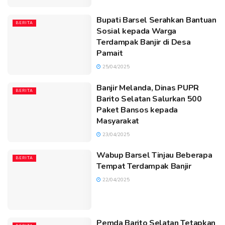
Bupati Barsel Serahkan Bantuan
BERITA
Sosial kepada Warga
Terdampak Banjir di Desa
Pamait
25/04/2025
Banjir Melanda, Dinas PUPR
BERITA
Barito Selatan Salurkan 500
Paket Bansos kepada
Masyarakat
23/04/2025
Wabup Barsel Tinjau Beberapa
BERITA
Tempat Terdampak Banjir
22/04/2025
Pemda Barito Selatan Tetapkan