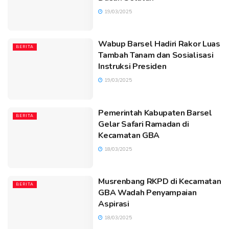
19/03/2025
Wabup Barsel Hadiri Rakor Luas
BERITA
Tambah Tanam dan Sosialisasi
Instruksi Presiden
19/03/2025
Pemerintah Kabupaten Barsel
BERITA
Gelar Safari Ramadan di
Kecamatan GBA
18/03/2025
Musrenbang RKPD di Kecamatan
BERITA
GBA Wadah Penyampaian
Aspirasi
18/03/2025