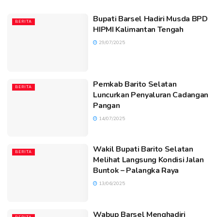
Bupati Barsel Hadiri Musda BPD
BERITA
HIPMI Kalimantan Tengah
29/07/2025
Pemkab Barito Selatan
BERITA
Luncurkan Penyaluran Cadangan
Pangan
14/07/2025
Wakil Bupati Barito Selatan
BERITA
Melihat Langsung Kondisi Jalan
Buntok – Palangka Raya
13/06/2025
Wabup Barsel Menghadiri