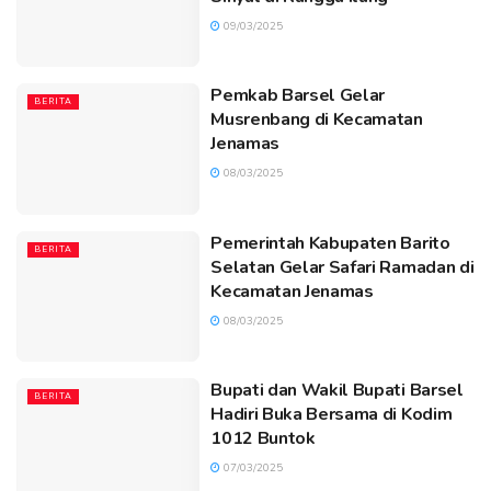
09/03/2025
Pemkab Barsel Gelar
BERITA
Musrenbang di Kecamatan
Jenamas
08/03/2025
Pemerintah Kabupaten Barito
BERITA
Selatan Gelar Safari Ramadan di
Kecamatan Jenamas
08/03/2025
Bupati dan Wakil Bupati Barsel
BERITA
Hadiri Buka Bersama di Kodim
1012 Buntok
07/03/2025