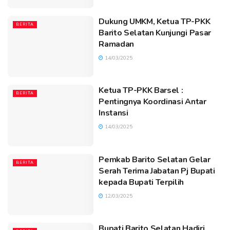
Dukung UMKM, Ketua TP-PKK
BERITA
Barito Selatan Kunjungi Pasar
Ramadan
14/03/2025
Ketua TP-PKK Barsel :
BERITA
Pentingnya Koordinasi Antar
Instansi
14/03/2025
Pemkab Barito Selatan Gelar
BERITA
Serah Terima Jabatan Pj Bupati
kepada Bupati Terpilih
12/03/2025
Bupati Barito Selatan Hadiri