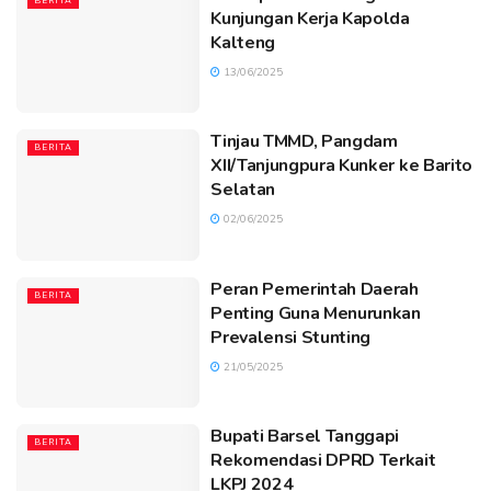
BERITA
Kunjungan Kerja Kapolda
Kalteng
13/06/2025
Tinjau TMMD, Pangdam
BERITA
XII/Tanjungpura Kunker ke Barito
Selatan
02/06/2025
Peran Pemerintah Daerah
BERITA
Penting Guna Menurunkan
Prevalensi Stunting
21/05/2025
Bupati Barsel Tanggapi
BERITA
Rekomendasi DPRD Terkait
LKPJ 2024