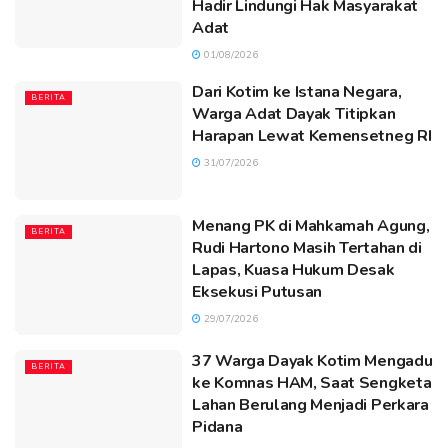
Hadir Lindungi Hak Masyarakat
Adat
01/08/2026
Dari Kotim ke Istana Negara,
BERITA
Warga Adat Dayak Titipkan
Harapan Lewat Kemensetneg RI
31/07/2026
Menang PK di Mahkamah Agung,
BERITA
Rudi Hartono Masih Tertahan di
Lapas, Kuasa Hukum Desak
Eksekusi Putusan
29/07/2026
37 Warga Dayak Kotim Mengadu
BERITA
ke Komnas HAM, Saat Sengketa
Lahan Berulang Menjadi Perkara
Pidana