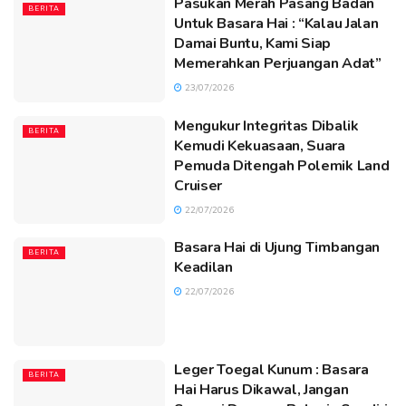
Pasukan Merah Pasang Badan
BERITA
Untuk Basara Hai : “Kalau Jalan
Damai Buntu, Kami Siap
Memerahkan Perjuangan Adat”
23/07/2026
Mengukur Integritas Dibalik
BERITA
Kemudi Kekuasaan, Suara
Pemuda Ditengah Polemik Land
Cruiser
22/07/2026
Basara Hai di Ujung Timbangan
BERITA
Keadilan
22/07/2026
Leger Toegal Kunum : Basara
BERITA
Hai Harus Dikawal, Jangan