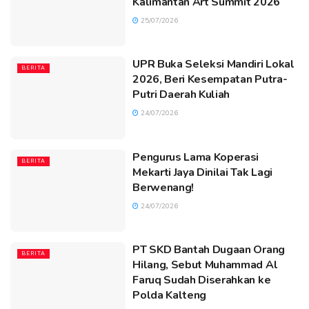
Kalimantan Art Summit 2026
25/07/2026
UPR Buka Seleksi Mandiri Lokal
BERITA
2026, Beri Kesempatan Putra-
Putri Daerah Kuliah
24/07/2026
Pengurus Lama Koperasi
BERITA
Mekarti Jaya Dinilai Tak Lagi
Berwenang!
24/07/2026
PT SKD Bantah Dugaan Orang
BERITA
Hilang, Sebut Muhammad Al
Faruq Sudah Diserahkan ke
Polda Kalteng