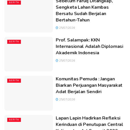
Sebelum Faruq Ditangkap,
BERITA
Sengketa Lahan Kambas
Bersatu Sudah Berjalan
Bertahun-Tahun
25/07/2026
Prof. Salampak: KKN
BERITA
Internasional Adalah Diplomasi
Akademik Indonesia
25/07/2026
Komunitas Pemuda : Jangan
BERITA
Biarkan Perjuangan Masyarakat
Adat Berjalan Sendiri
25/07/2026
Lapan Lapin Hadirkan Refleksi
BERITA
Kerinduan di Penutupan Central