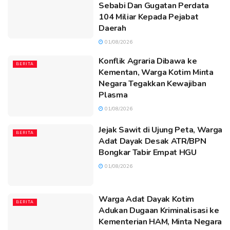
Sebabi Dan Gugatan Perdata
104 Miliar Kepada Pejabat
Daerah
01/08/2026
Konflik Agraria Dibawa ke
BERITA
Kementan, Warga Kotim Minta
Negara Tegakkan Kewajiban
Plasma
01/08/2026
Jejak Sawit di Ujung Peta, Warga
BERITA
Adat Dayak Desak ATR/BPN
Bongkar Tabir Empat HGU
01/08/2026
Warga Adat Dayak Kotim
BERITA
Adukan Dugaan Kriminalisasi ke
Kementerian HAM, Minta Negara