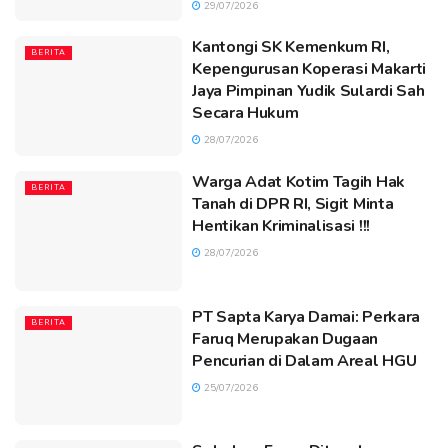
29/07/2026
Kantongi SK Kemenkum RI,
BERITA
Kepengurusan Koperasi Makarti
Jaya Pimpinan Yudik Sulardi Sah
Secara Hukum
28/07/2026
Warga Adat Kotim Tagih Hak
BERITA
Tanah di DPR RI, Sigit Minta
Hentikan Kriminalisasi !!!
28/07/2026
PT Sapta Karya Damai: Perkara
BERITA
Faruq Merupakan Dugaan
Pencurian di Dalam Areal HGU
25/07/2026