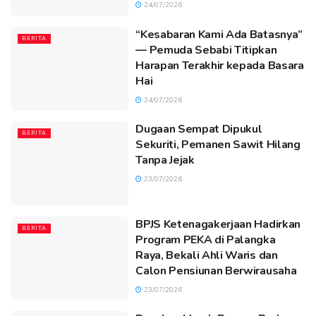
24/07/2026
“Kesabaran Kami Ada Batasnya”
BERITA
— Pemuda Sebabi Titipkan
Harapan Terakhir kepada Basara
Hai
24/07/2026
Dugaan Sempat Dipukul
BERITA
Sekuriti, Pemanen Sawit Hilang
Tanpa Jejak
23/07/2026
BPJS Ketenagakerjaan Hadirkan
BERITA
Program PEKA di Palangka
Raya, Bekali Ahli Waris dan
Calon Pensiunan Berwirausaha
23/07/2026