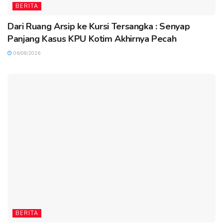
BERITA
Dari Ruang Arsip ke Kursi Tersangka : Senyap
Panjang Kasus KPU Kotim Akhirnya Pecah
06/08/2026
BERITA