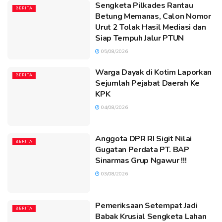
Sengketa Pilkades Rantau
BERITA
Betung Memanas, Calon Nomor
Urut 2 Tolak Hasil Mediasi dan
Siap Tempuh Jalur PTUN
05/08/2026
Warga Dayak di Kotim Laporkan
BERITA
Sejumlah Pejabat Daerah Ke
KPK
04/08/2026
Anggota DPR RI Sigit Nilai
BERITA
Gugatan Perdata PT. BAP
Sinarmas Grup Ngawur !!!
03/08/2026
Pemeriksaan Setempat Jadi
BERITA
Babak Krusial Sengketa Lahan