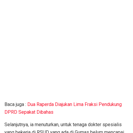
Baca juga :
Dua Raperda Diajukan Lima Fraksi Pendukung
DPRD Sepakat Dibahas
Selanjutnya, ia menuturkan, untuk tenaga dokter spesialis
yang bekerja di RSUD yang ada di Gumas belum mencapai