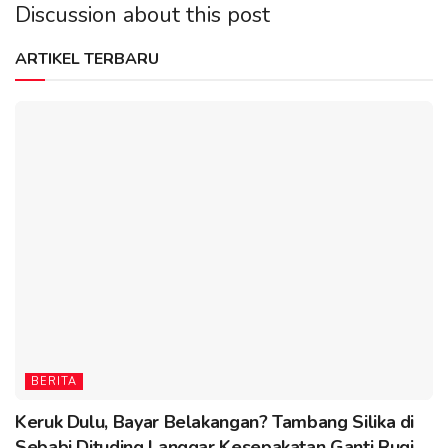
Discussion about this post
ARTIKEL TERBARU
BERITA
Keruk Dulu, Bayar Belakangan? Tambang Silika di
Sebabi Dituding Langgar Kesepakatan Ganti Rugi