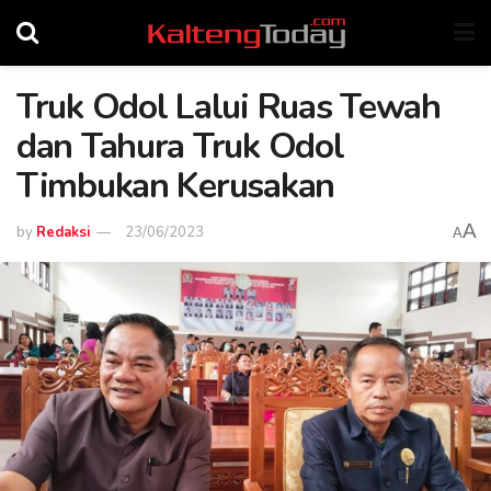
Truk Odol Lalui Ruas Tewah
dan Tahura Truk Odol
Timbukan Kerusakan
A
by
Redaksi
23/06/2023
A