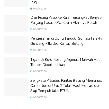
Rugi
07/08/2026
Dari Ruang Arsip ke Kursi Tersangka : Senyap
Panjang Kasus KPU Kotim Akhirnya Pecah
06/08/2026
Pengesahan di Ujung Tanduk : Somasi Terakhir
Guncang Pilkades Rantau Betung
06/08/2026
Tiga Kali Kursi Kosong Agrinas, Marwah Adat
Trobos Dipertaruhkan
06/08/2026
Sengketa Pilkades Rantau Betung Memanas,
Calon Nomor Urut 2 Tolak Hasil Mediasi dan
Siap Tempuh Jalur PTUN
05/08/2026