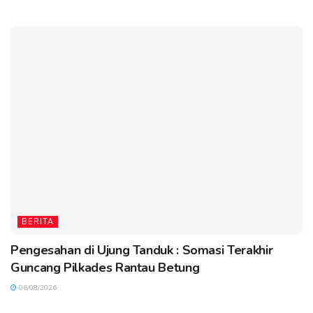
BERITA
Pengesahan di Ujung Tanduk : Somasi Terakhir
Guncang Pilkades Rantau Betung
06/08/2026