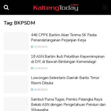
Tag:
BKPSDM
446 CPPK Bartim Akan Terima SK Paska
Penandatanganan Perjanjian Kerja
19/09/2025
18 ASN Bartim Ikuti Pelatihan Kepemimpinan
di DIY, di Bawah Bimbingan Kemendagri
21/08/2025
Lowongan Sekretaris Daerah Barito Timur
Resmi Dibuka
18/08/2025
Sambut Purna Tugas, Pemko Palangka Raya
Bekali ASN dengan Pengetahuan Pensiun dan
Wirausaha