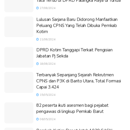
Tata Tertib di DPRD Palangka Raya di Tunda
27/08/2024
Lulusan Sarjana Baru Didorong Manfaatkan
Peluang CPNS Yang Telah Dibuka Pemkab
Kotim
21/08/2024
DPRD Kotim Tanggapi Terkait Pengisian
Jabatan Pj Sekda
18/08/2024
Terbanyak Sepanjang Sejarah Rekrutmen
CPNS dan P3K di Barito Utara, Total Formasi
Capai 3.424
15/05/2024
82 peserta ikuti asesmen bagi pejabat
pengawas di lingkup Pemkab Barut
06/05/2024