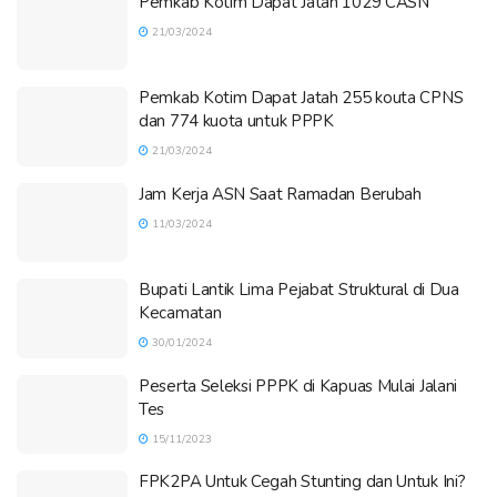
Pemkab Kotim Dapat Jatah 1029 CASN
21/03/2024
Pemkab Kotim Dapat Jatah 255 kouta CPNS
dan 774 kuota untuk PPPK
21/03/2024
Jam Kerja ASN Saat Ramadan Berubah
11/03/2024
Bupati Lantik Lima Pejabat Struktural di Dua
Kecamatan
30/01/2024
Peserta Seleksi PPPK di Kapuas Mulai Jalani
Tes
15/11/2023
FPK2PA Untuk Cegah Stunting dan Untuk Ini?