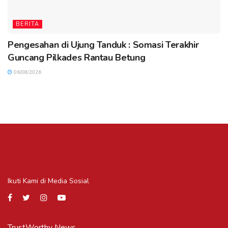
BERITA
Pengesahan di Ujung Tanduk : Somasi Terakhir
Guncang Pilkades Rantau Betung
06/08/2026
Ikuti Kami di Media Sosial
TrustWorthy News