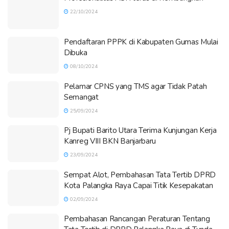
22/10/2024
Pendaftaran PPPK di Kabupaten Gumas Mulai
Dibuka
08/10/2024
Pelamar CPNS yang TMS agar Tidak Patah
Semangat
25/09/2024
Pj Bupati Barito Utara Terima Kunjungan Kerja
Kanreg VIII BKN Banjarbaru
23/09/2024
Sempat Alot, Pembahasan Tata Tertib DPRD
Kota Palangka Raya Capai Titik Kesepakatan
02/09/2024
Pembahasan Rancangan Peraturan Tentang