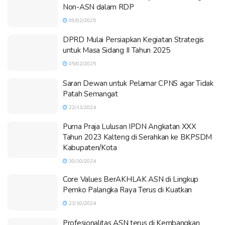
Non-ASN dalam RDP
09/02/2025
DPRD Mulai Persiapkan Kegiatan Strategis
untuk Masa Sidang II Tahun 2025
05/02/2025
Saran Dewan untuk Pelamar CPNS agar Tidak
Patah Semangat
22/11/2024
Purna Praja Lulusan IPDN Angkatan XXX
Tahun 2023 Kalteng di Serahkan ke BKPSDM
Kabupaten/Kota
30/10/2024
Core Values BerAKHLAK ASN di Lingkup
Pemko Palangka Raya Terus di Kuatkan
23/10/2024
Profesionalitas ASN terus di Kembangkan