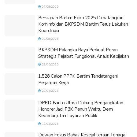
07/08/2025
Persiapan Bartim Expo 2025 Dimatangkan.
Kominfo dan BKPSDM Bartim Terus Lakukan
Koordinasi
01/08/2025
BKPSDM Palangka Raya Perkuat Peran
Strategis Pejabat Fungsional Analis Kebijakan
23/06/2025
1.528 Calon PPPK Bartim Tandatangani
Perjanjian Kerja
21/04/2025
DPRD Barito Utara Dukung Pengangkatan
Honorer Jadi P3K Penuh Waktu Demi
Keberlanjutan Layanan Publik
11/02/2025
Dewan Fokus Bahas Kesejahteraan Tenaga