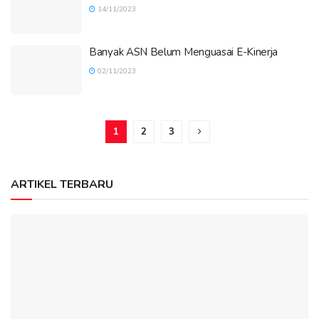
14/11/2023
Banyak ASN Belum Menguasai E-Kinerja
02/11/2023
1
2
3
ARTIKEL TERBARU