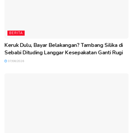
BERITA
Keruk Dulu, Bayar Belakangan? Tambang Silika di
Sebabi Dituding Langgar Kesepakatan Ganti Rugi
07/08/2026