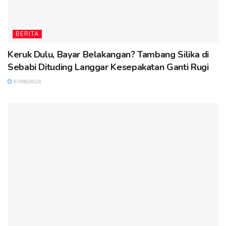
BERITA
Keruk Dulu, Bayar Belakangan? Tambang Silika di
Sebabi Dituding Langgar Kesepakatan Ganti Rugi
07/08/2026