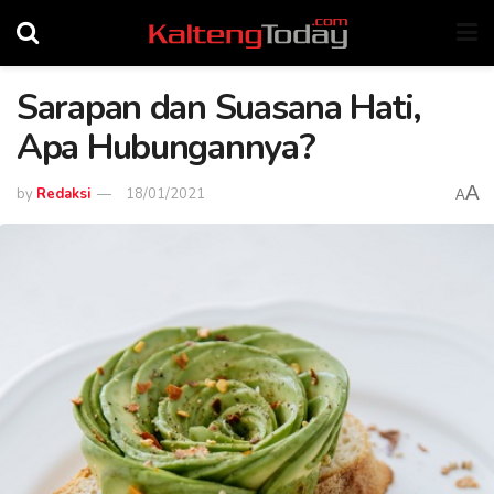
Sarapan dan Suasana Hati,
Apa Hubungannya?
A
by
Redaksi
18/01/2021
A