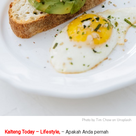
Photo by Tim Chow on Unsplash
Kalteng Today – Lifestyle,
– Apakah Anda pernah