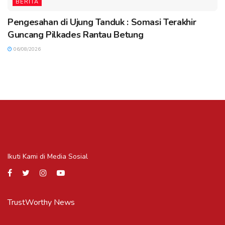
BERITA
Pengesahan di Ujung Tanduk : Somasi Terakhir
Guncang Pilkades Rantau Betung
06/08/2026
Ikuti Kami di Media Sosial
TrustWorthy News