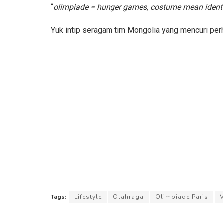
“
olimpiade = hunger games, costume mean identi
Yuk intip seragam tim Mongolia yang mencuri per
Tags:
Lifestyle
Olahraga
Olimpiade Paris
V