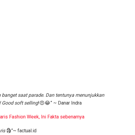
an banget saat parade. Dan tentunya menunjukkan
Good soft selling
!😍😂” ~ Danar Indra
aris Fashion Week, Ini Fakta sebenarnya
ris
🗿”~ factual.id