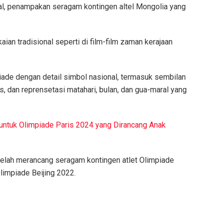
ial, penampakan seragam kontingen altel Mongolia yang
an tradisional seperti di film-film zaman kerajaan
ade dengan detail simbol nasional, termasuk sembilan
is, dan reprensetasi matahari, bulan, dan gua-maral yang
untuk Olimpiade Paris 2024 yang Dirancang Anak
elah merancang seragam kontingen atlet Olimpiade
limpiade Beijing 2022.