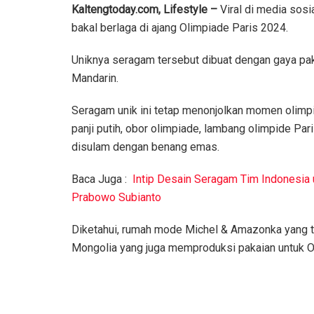
Kaltengtoday.com, Lifestyle –
Viral di media sos
bakal berlaga di ajang Olimpiade Paris 2024.
Uniknya seragam tersebut dibuat dengan gaya pakai
Mandarin.
Seragam unik ini tetap menonjolkan momen olimpi
panji putih, obor olimpiade, lambang olimpide Par
disulam dengan benang emas.
Baca Juga :
Intip Desain Seragam Tim Indonesia 
Prabowo Subianto
Diketahui, rumah mode Michel & Amazonka yang t
Mongolia yang juga memproduksi pakaian untuk O