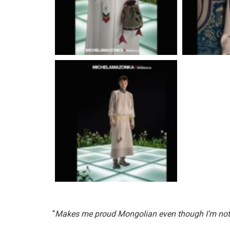
“
Makes me proud Mongolian even though I’m no