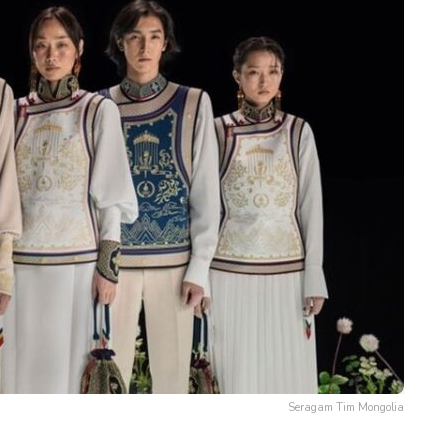
Seragam Tim Mongolia