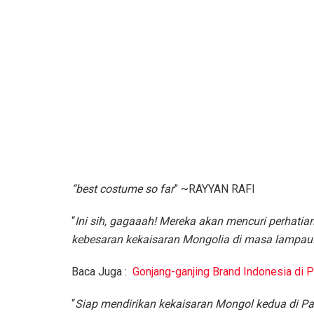
“
best costume so far
” ~RAYYAN RAFI
“
Ini sih, gagaaah! Mereka akan mencuri perhati
kebesaran kekaisaran Mongolia di masa lampau! 
Baca Juga :
Gonjang-ganjing Brand Indonesia di P
“
Siap mendirikan kekaisaran Mongol kedua di Pa