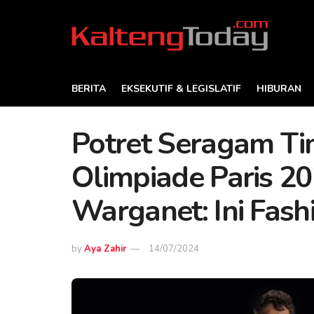
BERITA
EKSEKUTIF & LEGISLATIF
HIBURAN
Potret Seragam Ti
Olimpiade Paris 20
Warganet: Ini Fas
by
Aya Zahir
14/07/2024