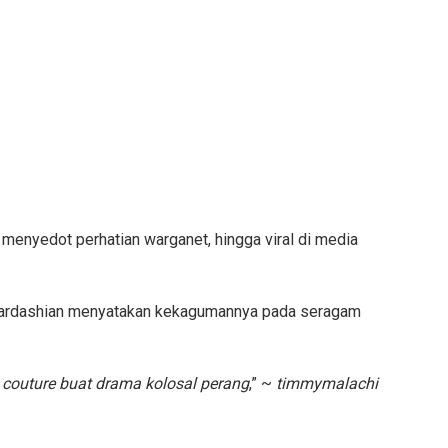
enyedot perhatian warganet, hingga viral di media
 Kardashian menyatakan kekagumannya pada seragam
couture buat drama kolosal perang
,” ~
timmymalachi