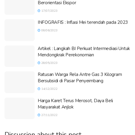
Berorientasi Ekspor
17/07/2023
INFOGRAFIS : Inflasi Mei terendah pada 2023
08/06/2023
Artikel : Langkah BI Perkuat Intermediasi Untuk
Mendongkrak Perekonomian
28/05/2023
Ratusan Warga Rela Antre Gas 3 Kilogram
Bersubsidi di Pasar Penyeimbang
14/12/2022
Harga Karet Terus Merosot, Daya Beli
Masyarakat Anjlok
27/11/2022
Discussion about this post