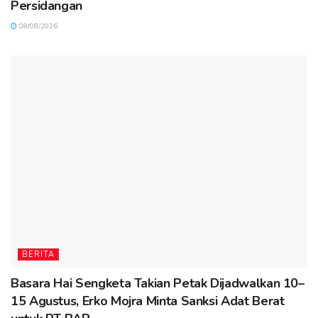
Persidangan
08/08/2026
BERITA
Basara Hai Sengketa Takian Petak Dijadwalkan 10–
15 Agustus, Erko Mojra Minta Sanksi Adat Berat