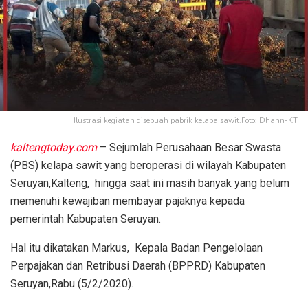
Ilustrasi kegiatan disebuah pabrik kelapa sawit.Foto: Dhann-KT
kaltengtoday.com
– Sejumlah Perusahaan Besar Swasta
(PBS) kelapa sawit yang beroperasi di wilayah Kabupaten
Seruyan,Kalteng, hingga saat ini masih banyak yang belum
memenuhi kewajiban membayar pajaknya kepada
pemerintah Kabupaten Seruyan.
Hal itu dikatakan Markus, Kepala Badan Pengelolaan
Perpajakan dan Retribusi Daerah (BPPRD) Kabupaten
Seruyan,Rabu (5/2/2020).