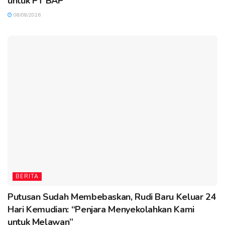
untuk PT BAP
08/08/2026
BERITA
Putusan Sudah Membebaskan, Rudi Baru Keluar 24
Hari Kemudian: “Penjara Menyekolahkan Kami
untuk Melawan”