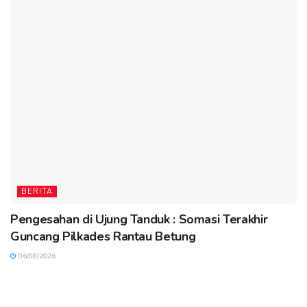
BERITA
Pengesahan di Ujung Tanduk : Somasi Terakhir
Guncang Pilkades Rantau Betung
06/08/2026