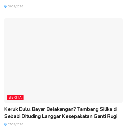
08/08/2026
BERITA
Keruk Dulu, Bayar Belakangan? Tambang Silika di
Sebabi Dituding Langgar Kesepakatan Ganti Rugi
07/08/2026