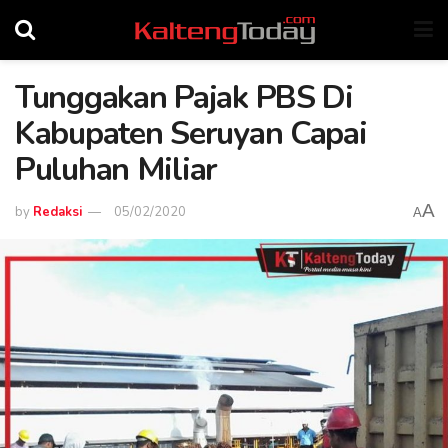
Tunggakan Pajak PBS Di
Kabupaten Seruyan Capai
Puluhan Miliar
A
by
Redaksi
05/02/2020
A