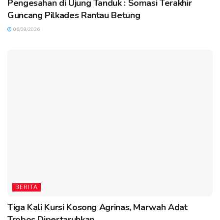
Pengesahan di Ujung Tanduk : Somasi Terakhir
Guncang Pilkades Rantau Betung
06/08/2026
BERITA
Tiga Kali Kursi Kosong Agrinas, Marwah Adat
Trobos Dipertaruhkan