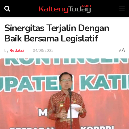
Sinergitas Terjalin Dengan
Baik Bersama Legislatif
A
by
Redaksi
04/09/2023
A