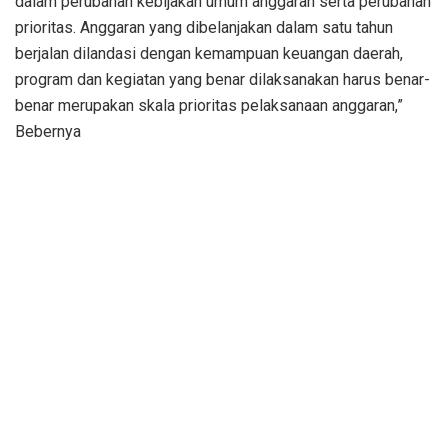
dalam perubahan kebijakan umum anggaran serta perubahan
prioritas. Anggaran yang dibelanjakan dalam satu tahun
berjalan dilandasi dengan kemampuan keuangan daerah,
program dan kegiatan yang benar dilaksanakan harus benar-
benar merupakan skala prioritas pelaksanaan anggaran,”
Bebernya