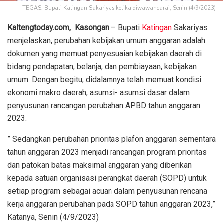
TEGAS: Bupati Katingan Sakariyas ketika diwawancarai, Senin (4/9/2023)
Kaltengtoday.com,
Kasongan
– Bupati
Katingan
Sakariyas
menjelaskan, perubahan kebijakan umum anggaran adalah
dokumen yang memuat penyesuaian kebijakan daerah di
bidang pendapatan, belanja, dan pembiayaan, kebijakan
umum. Dengan begitu, didalamnya telah memuat kondisi
ekonomi makro daerah, asumsi- asumsi dasar dalam
penyusunan rancangan perubahan APBD tahun anggaran
2023.
” Sedangkan perubahan prioritas plafon anggaran sementara
tahun anggaran 2023 menjadi rancangan program prioritas
dan patokan batas maksimal anggaran yang diberikan
kepada satuan organisasi perangkat daerah (SOPD) untuk
setiap program sebagai acuan dalam penyusunan rencana
kerja anggaran perubahan pada SOPD tahun anggaran 2023,”
Katanya, Senin (4/9/2023)