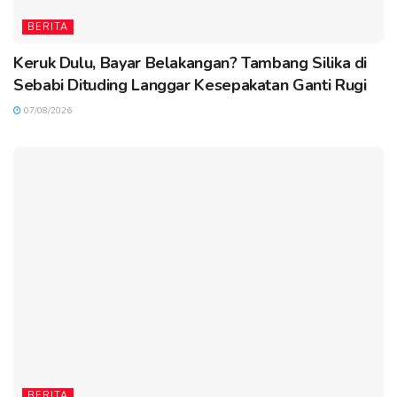
BERITA
Keruk Dulu, Bayar Belakangan? Tambang Silika di
Sebabi Dituding Langgar Kesepakatan Ganti Rugi
07/08/2026
BERITA