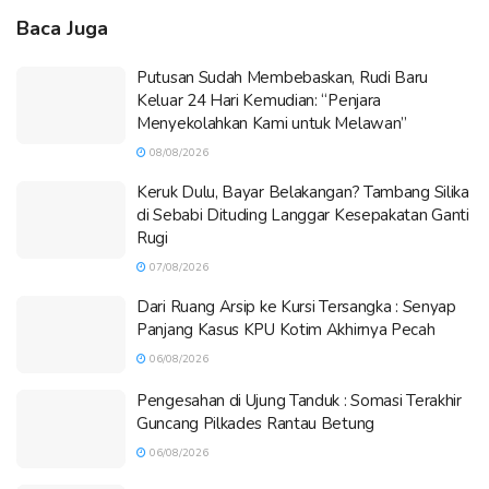
Baca Juga
Putusan Sudah Membebaskan, Rudi Baru
Keluar 24 Hari Kemudian: “Penjara
Menyekolahkan Kami untuk Melawan”
08/08/2026
Keruk Dulu, Bayar Belakangan? Tambang Silika
di Sebabi Dituding Langgar Kesepakatan Ganti
Rugi
07/08/2026
Dari Ruang Arsip ke Kursi Tersangka : Senyap
Panjang Kasus KPU Kotim Akhirnya Pecah
06/08/2026
Pengesahan di Ujung Tanduk : Somasi Terakhir
Guncang Pilkades Rantau Betung
06/08/2026