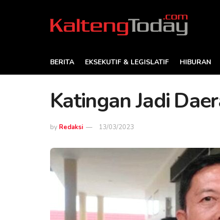
BERITA
EKSEKUTIF & LEGISLATIF
HIBURAN
Katingan Jadi Daera
by
Redaksi
13/03/2023