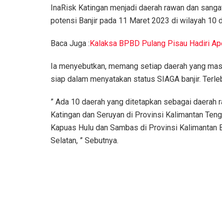
InaRisk Katingan menjadi daerah rawan dan sangat
potensi Banjir pada 11 Maret 2023 di wilayah 10 d
Baca Juga :
Kalaksa BPBD Pulang Pisau Hadiri Ap
Ia menyebutkan, memang setiap daerah yang masuk
siap dalam menyatakan status SIAGA banjir. Terle
” Ada 10 daerah yang ditetapkan sebagai daerah ra
Katingan dan Seruyan di Provinsi Kalimantan Teng
Kapuas Hulu dan Sambas di Provinsi Kalimantan B
Selatan, ” Sebutnya.