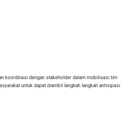
an koordinasi dengan stakeholder dalam mobilisasi tim
asyarakat untuk dapat diambil langkah langkah antisipasi