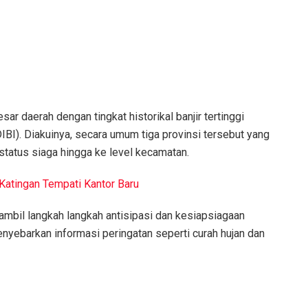
r daerah dengan tingkat historikal banjir tertinggi
BI). Diakuinya, secara umum tiga provinsi tersebut yang
status siaga hingga ke level kecamatan.
Katingan Tempati Kantor Baru
iambil langkah langkah antisipasi dan kesiapsiagaan
nyebarkan informasi peringatan seperti curah hujan dan