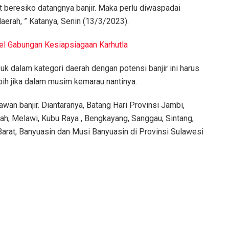
 beresiko datangnya banjir. Maka perlu diwaspadai
aerah, ” Katanya, Senin (13/3/2023).
el Gabungan Kesiapsiagaan Karhutla
 dalam kategori daerah dengan potensi banjir ini harus
bih jika dalam musim kemarau nantinya.
wan banjir. Diantaranya, Batang Hari Provinsi Jambi,
ah, Melawi, Kubu Raya , Bengkayang, Sanggau, Sintang,
arat, Banyuasin dan Musi Banyuasin di Provinsi Sulawesi