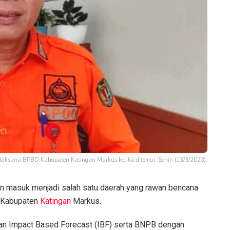
laksana BPBD Kabupaten Katingan Markus ketika ditemui, Senin (13/3/2023).
n masuk menjadi salah satu daerah yang rawan bencana
Kabupaten
Katingan
Markus.
n Impact Based Forecast (IBF) serta BNPB dengan