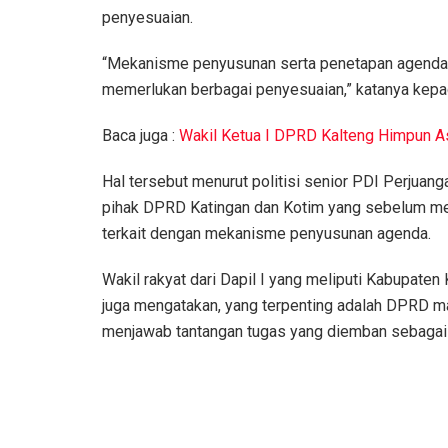
penyesuaian.
“Mekanisme penyusunan serta penetapan agenda 
memerlukan berbagai penyesuaian,” katanya kepa
Baca juga :
Wakil Ketua I DPRD Kalteng Himpun A
Hal tersebut menurut politisi senior PDI Perjuang
pihak DPRD Katingan dan Kotim yang sebelum me
terkait dengan mekanisme penyusunan agenda.
Wakil rakyat dari Dapil I yang meliputi Kabupate
juga mengatakan, yang terpenting adalah DPRD 
menjawab tantangan tugas yang diemban sebagai w