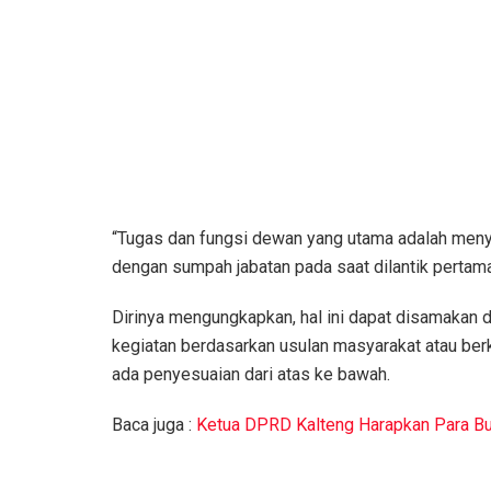
“Tugas dan fungsi dewan yang utama adalah meny
dengan sumpah jabatan pada saat dilantik pertama k
Dirinya mengungkapkan, hal ini dapat disamakan
kegiatan berdasarkan usulan masyarakat atau be
ada penyesuaian dari atas ke bawah.
Baca juga :
Ketua DPRD Kalteng Harapkan Para Bu