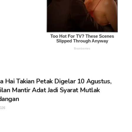
a Hai Takian Petak Digelar 10 Agustus,
lan Mantir Adat Jadi Syarat Mutlak
dangan
026