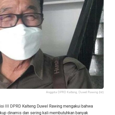
Anggota DPRD Kalteng, Duwel Rawing (Ist)
si III DPRD Kalteng Duwel Rawing mengakui bahwa
ukup dinamis dan sering kali membutuhkan banyak