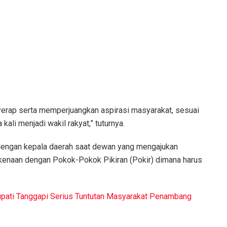
erap serta memperjuangkan aspirasi masyarakat, sesuai
ali menjadi wakil rakyat,” tuturnya.
 dengan kepala daerah saat dewan yang mengajukan
rkenaan dengan Pokok-Pokok Pikiran (Pokir) dimana harus
pati Tanggapi Serius Tuntutan Masyarakat Penambang