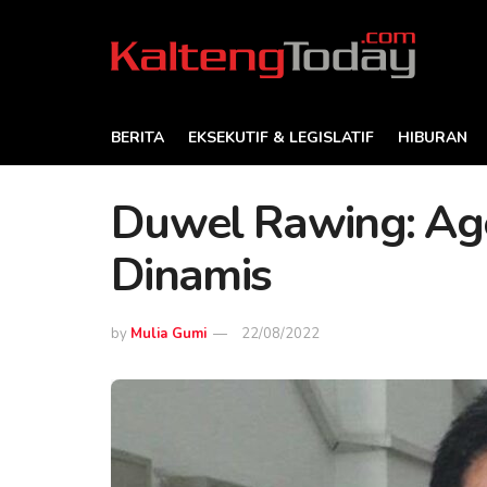
BERITA
EKSEKUTIF & LEGISLATIF
HIBURAN
Duwel Rawing: A
Dinamis
by
Mulia Gumi
22/08/2022