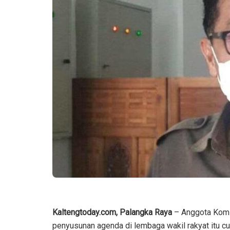
Kaltengtoday.com, Palangka Raya
– Anggota Komi
penyusunan agenda di lembaga wakil rakyat itu c