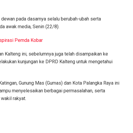
dewan pada dasarnya selalu berubah-ubah serta
da awak media, Senin (22/8).
spirasi Pemda Kobar
an Kalteng ini, sebelumnya juga telah disampaikan ke
lakukan kunjungan ke DPRD Kalteng untuk mengetahui
n Katingan, Gunung Mas (Gumas) dan Kota Palangka Raya ini
mampu menyelesaikan berbagai permasalahan, serta
akil rakyat.