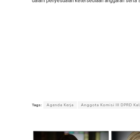
dalam penyesuaian ketersediaan anggaran serta 
Tags:
Agenda Kerja
Anggota Komisi III DPRD Ka