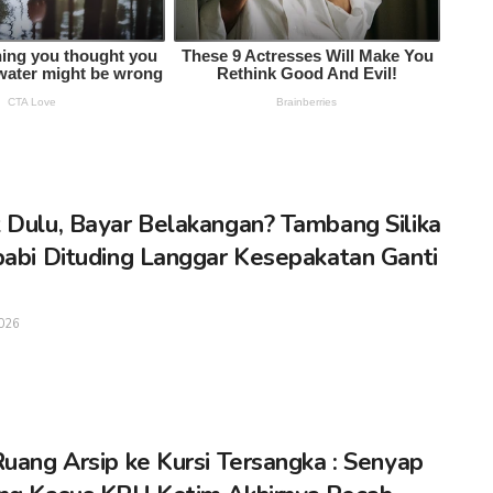
 Dulu, Bayar Belakangan? Tambang Silika
babi Dituding Langgar Kesepakatan Ganti
026
Ruang Arsip ke Kursi Tersangka : Senyap