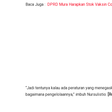
Baca Juga :
DPRD Mura Harapkan Stok Vaksin C
“Jadi tentunya kalau ada peraturan yang menegas
bagaimana pengelolaannya,” imbuh Nursulistio.
[R