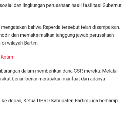
osial dan lingkungan perusahaan hasil fasilitasi Gubernur
 mengatakan bahwa Raperda tersebut telah disampaikan.
omodir dan memaksimalkan tanggung jawab perusahaan
 di wilayah Bartim.
 Kotim
sembarangan dalam memberikan dana CSR mereka. Melalui
arakat benar-benar merasakan manfaat dari adanya
 ke depan, Ketua DPRD Kabupaten Bartim juga berharap