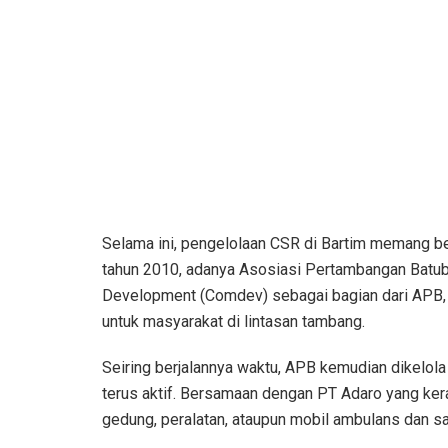
Selama ini, pengelolaan CSR di Bartim memang bel
tahun 2010, adanya Asosiasi Pertambangan Batub
Development (Comdev) sebagai bagian dari APB,
untuk masyarakat di lintasan tambang.
Seiring berjalannya waktu, APB kemudian dikelol
terus aktif. Bersamaan dengan PT Adaro yang ker
gedung, peralatan, ataupun mobil ambulans dan s