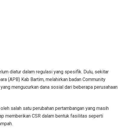
um diatur dalam regulasi yang spesifik. Dulu, sekitar
ara (APB) Kab Bartim, melahirkan badan Community
 yang mengucurkan dana sosial dari beberapa perusahaan
a oleh salah satu perubahan pertambangan yang masih
ap memberikan CSR dalam bentuk fasilitas seperti
ampah.