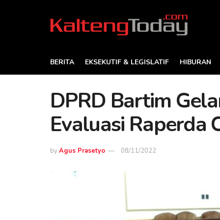
BERITA
EKSEKUTIF & LEGISLATIF
HIBURAN
DPRD Bartim Gelar
Evaluasi Raperda 
by
Agus Prasetyo
08/11/2022