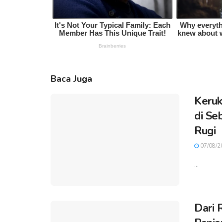
Baca Juga
Keruk
di Se
Rugi
07/08/2
...
Dari 