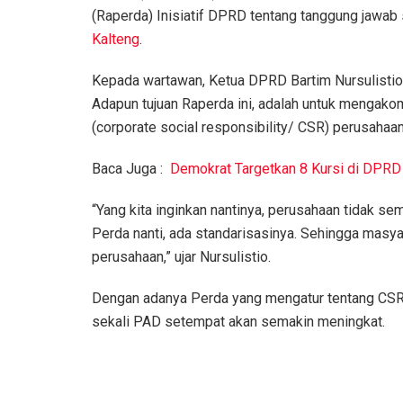
(Raperda) Inisiatif DPRD tentang tanggung jawab s
Kalteng
.
Kepada wartawan, Ketua DPRD Bartim Nursulistio
Adapun tujuan Raperda ini, adalah untuk mengak
(corporate social responsibility/ CSR) perusahaan
Baca Juga :
Demokrat Targetkan 8 Kursi di DPRD
“Yang kita inginkan nantinya, perusahaan tidak 
Perda nanti, ada standarisasinya. Sehingga masy
perusahaan,” ujar Nursulistio.
Dengan adanya Perda yang mengatur tentang CSR
sekali PAD setempat akan semakin meningkat.