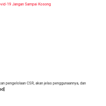
ovid-19 Jangan Sampai Kosong
kan pengelolaan CSR, akan jelas penggunaannya, dan
ed]