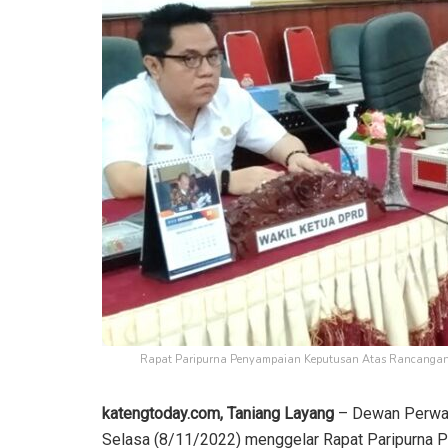
Rapat Paripurna Penyampaian Keputusan Atas Rancangan Per
katengtoday.com, Taniang Layang
– Dewan Perwaki
Selasa (8/11/2022) menggelar Rapat Paripurna 