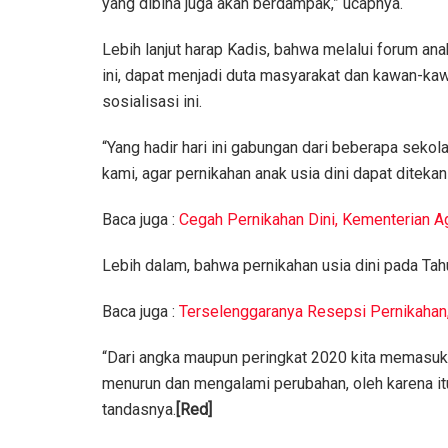
yang dibina juga akan berdampak,” ucapnya.
Lebih lanjut harap Kadis, bahwa melalui forum ana
ini, dapat menjadi duta masyarakat dan kawan-k
sosialisasi ini.
“Yang hadir hari ini gabungan dari beberapa seko
kami, agar pernikahan anak usia dini dapat diteka
Baca juga :
Cegah Pernikahan Dini, Kementerian 
Lebih dalam, bahwa pernikahan usia dini pada Ta
Baca juga :
Terselenggaranya Resepsi Pernikahan
“Dari angka maupun peringkat 2020 kita memasuki p
menurun dan mengalami perubahan, oleh karena itu
tandasnya.
[Red]