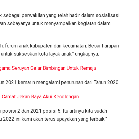
k sebagai perwakilan yang telah hadir dalam sosialisasi
awan sebayanya untuk menyampaikan kegiatan dalam
lah, forum anak kabupaten dan kecamatan. Besar harapan
n untuk sukseskan kota layak anak,” ungkapnya.
Agama Seruyan Gelar Bimbingan Untuk Remaja
hun 2021 kemarin mengalami penurunan dari Tahun 2020.
, Camat Jekan Raya Akui Kecolongan
osisi 2 dan 2021 posisi 5. Itu artinya kita sudah
 2022 ini kami akan terus upayakan yang terbaik,”