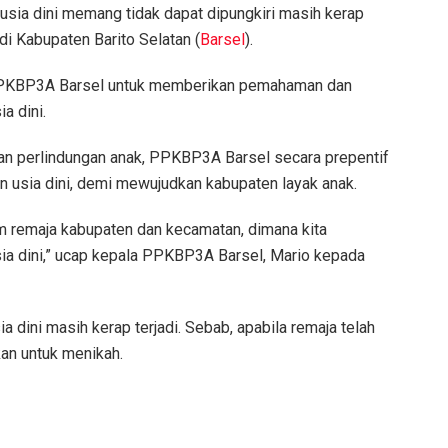
 usia dini memang tidak dapat dipungkiri masih kerap
di Kabupaten Barito Selatan (
Barsel
).
s PPKBP3A Barsel untuk memberikan pemahaman dan
a dini.
n perlindungan anak, PPKBP3A Barsel secara prepentif
 usia dini, demi mewujudkan kabupaten layak anak.
um remaja kabupaten dan kecamatan, dimana kita
ia dini,” ucap kepala PPKBP3A Barsel, Mario kepada
a dini masih kerap terjadi. Sebab, apabila remaja telah
an untuk menikah.