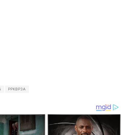
i
PPKBP3A