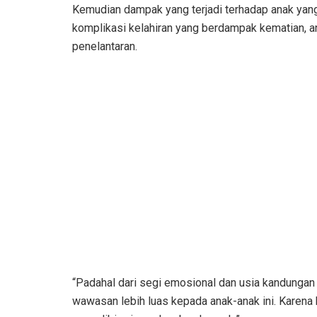
Kemudian dampak yang terjadi terhadap anak yang d
komplikasi kelahiran yang berdampak kematian, a
penelantaran.
“Padahal dari segi emosional dan usia kandungan
wawasan lebih luas kepada anak-anak ini. Karena b