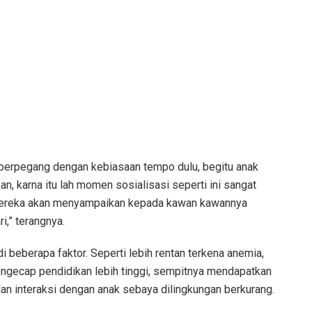
 berpegang dengan kebiasaan tempo dulu, begitu anak
an, karna itu lah momen sosialisasi seperti ini sangat
ya mereka akan menyampaikan kepada kawan kawannya
i,” terangnya.
di beberapa faktor. Seperti lebih rentan terkena anemia,
ngecap pendidikan lebih tinggi, sempitnya mendapatkan
n interaksi dengan anak sebaya dilingkungan berkurang.