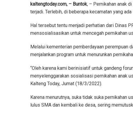
kaltengtoday.com, – Buntok
, – Pernikahan anak di
terjadi. Terlebih, di beberapa kecamatan yang ada 
Hal tersebut tentu menjadi perhatian dari Dina
mensosialisasikan untuk mencegah pernikahan usi
Melalui kementerian pemberdayaan perempuan da
menjalankan program untuk menurunkan pernikahan
“Oleh karena kami berinisiatif untuk gandeng for
menyelenggarakan sosialisasi pernikahan anak us
Kalteng Today, Jumat (18/3/2022).
Karena menurutnya, suka tidak suka pernikahan usi
lulus SMA dan kembali ke desa, sering memutusk