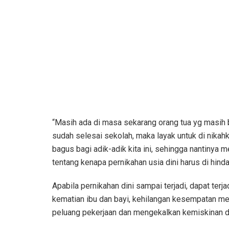
“Masih ada di masa sekarang orang tua yg masih
sudah selesai sekolah, maka layak untuk di nikahk
bagus bagi adik-adik kita ini, sehingga nantin
tentang kenapa pernikahan usia dini harus di hindar
Apabila pernikahan dini sampai terjadi, dapat terja
kematian ibu dan bayi, kehilangan kesempatan me
peluang pekerjaan dan mengekalkan kemiskinan da