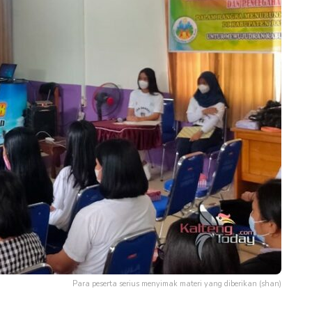
Para peserta serius menyimak materi yang diberikan (shan)