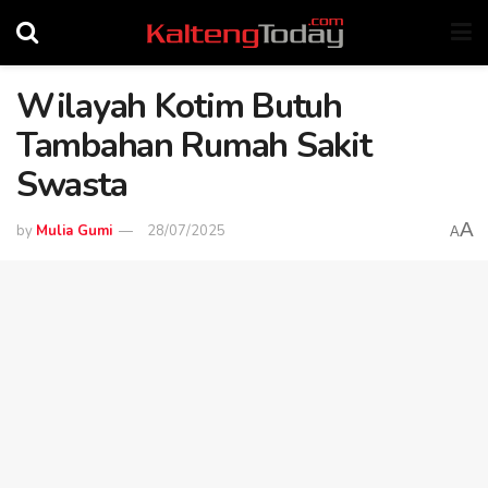
Wilayah Kotim Butuh
Tambahan Rumah Sakit
Swasta
A
by
Mulia Gumi
28/07/2025
A