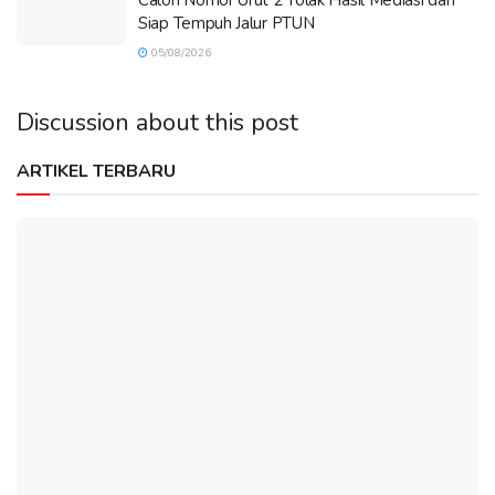
Calon Nomor Urut 2 Tolak Hasil Mediasi dan
Siap Tempuh Jalur PTUN
05/08/2026
Discussion about this post
ARTIKEL TERBARU