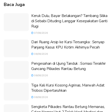
Baca Juga
Keruk Dulu, Bayar Belakangan? Tambang Silika
di Sebabi Dituding Langgar Kesepakatan Ganti
Rugi
07/08/2026
Dari Ruang Arsip ke Kursi Tersangka : Senyap
Panjang Kasus KPU Kotim Akhirnya Pecah
06/08/2026
Pengesahan di Ujung Tanduk : Somasi Terakhir
Guncang Pilkades Rantau Betung
06/08/2026
Tiga Kali Kursi Kosong Agrinas, Marwah Adat
Trobos Dipertaruhkan
06/08/2026
Sengketa Pilkades Rantau Betung Memanas,