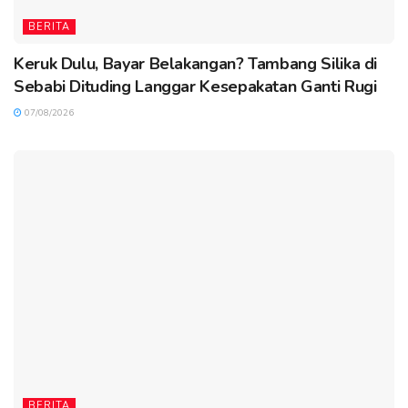
BERITA
Keruk Dulu, Bayar Belakangan? Tambang Silika di
Sebabi Dituding Langgar Kesepakatan Ganti Rugi
07/08/2026
BERITA