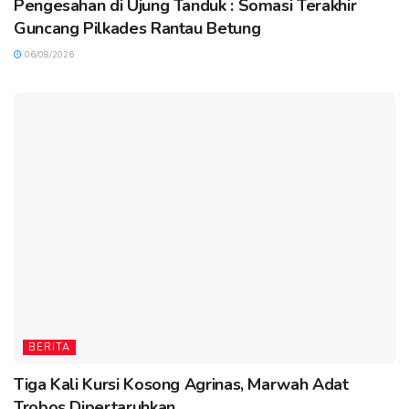
Pengesahan di Ujung Tanduk : Somasi Terakhir
Guncang Pilkades Rantau Betung
06/08/2026
BERITA
Tiga Kali Kursi Kosong Agrinas, Marwah Adat
Trobos Dipertaruhkan