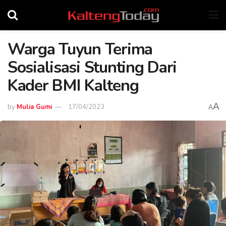
Warga Tuyun Terima
Sosialisasi Stunting Dari
Kader BMI Kalteng
A
by
Mulia Gumi
17/04/2023
A