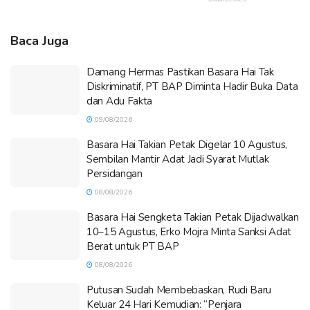
Baca Juga
Damang Hermas Pastikan Basara Hai Tak
Diskriminatif, PT BAP Diminta Hadir Buka Data
dan Adu Fakta
09/08/2026
Basara Hai Takian Petak Digelar 10 Agustus,
Sembilan Mantir Adat Jadi Syarat Mutlak
Persidangan
08/08/2026
Basara Hai Sengketa Takian Petak Dijadwalkan
10–15 Agustus, Erko Mojra Minta Sanksi Adat
Berat untuk PT BAP
08/08/2026
Putusan Sudah Membebaskan, Rudi Baru
Keluar 24 Hari Kemudian: “Penjara