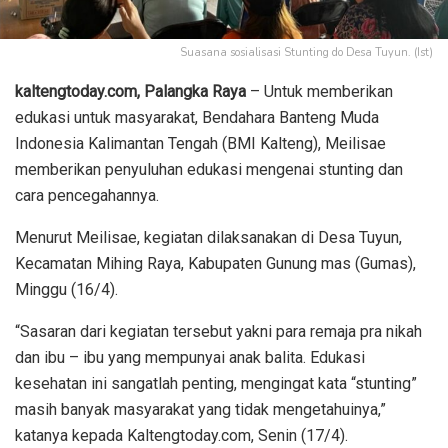
Suasana sosialisasi Stunting do Desa Tuyun. (Ist)
kaltengtoday.com, Palangka Raya
– Untuk memberikan
edukasi untuk masyarakat, Bendahara Banteng Muda
Indonesia Kalimantan Tengah (BMI Kalteng), Meilisae
memberikan penyuluhan edukasi mengenai stunting dan
cara pencegahannya.
Menurut Meilisae, kegiatan dilaksanakan di Desa Tuyun,
Kecamatan Mihing Raya, Kabupaten Gunung mas (Gumas),
Minggu (16/4).
“Sasaran dari kegiatan tersebut yakni para remaja pra nikah
dan ibu – ibu yang mempunyai anak balita. Edukasi
kesehatan ini sangatlah penting, mengingat kata “stunting”
masih banyak masyarakat yang tidak mengetahuinya,”
katanya kepada Kaltengtoday.com, Senin (17/4).