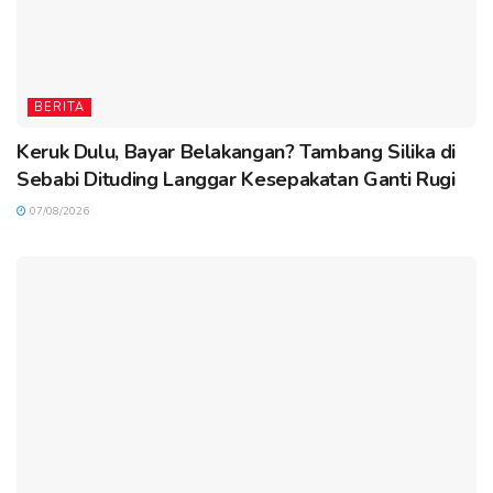
BERITA
Keruk Dulu, Bayar Belakangan? Tambang Silika di
Sebabi Dituding Langgar Kesepakatan Ganti Rugi
07/08/2026