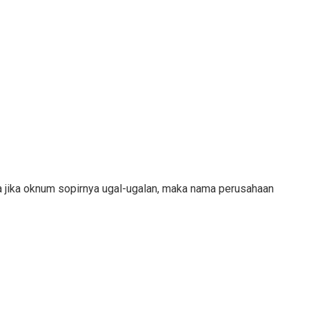
 jika oknum sopirnya ugal-ugalan, maka nama perusahaan