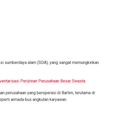
ensi sumberdaya alam (SDA), yang sangat memungkinkan
entarisasi Perizinan Perusahaan Besar Swasta
an perusahaan yang beroperasi di Bartim, terutama di
eperti armada bus angkutan karyawan.