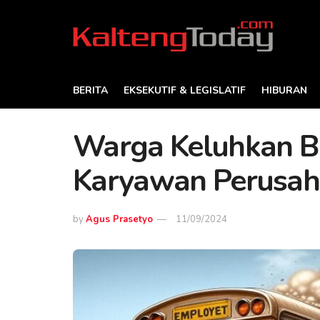
BERITA
EKSEKUTIF & LEGISLATIF
HIBURAN
Warga Keluhkan B
Karyawan Perusaha
by
Agus Prasetyo
11/09/2024