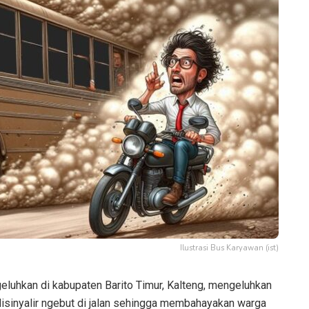
Ilustrasi Bus Karyawan (ist)
luhkan di kabupaten Barito Timur, Kalteng, mengeluhkan
isinyalir ngebut di jalan sehingga membahayakan warga