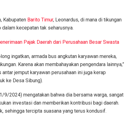
h, Kabupaten
Barito Timur
, Leonardus, di mana di tikungan
ap dalam kecepatan tak seharusnya.
nerimaan Pajak Daerah dari Perusahaan Besar Swasta
olong ingatkan, armada bus angkutan karyawan mereka,
tikungan. Karena akan membahayakan pengendara lainnya,”
 antar jemput karyawan perusahaan ini juga kerap
suk ke Desa Sibung).
 (11/9/2024) mengatakan bahwa dia bersama warga, sangat
ukan investasi dan memberikan kontribusi bagi daerah.
k, sehingga tercipta suasana yang terus kondusif.