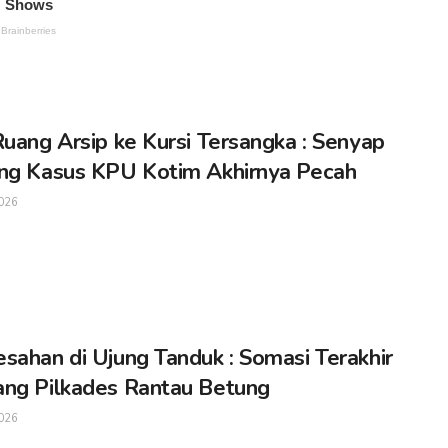
Ruang Arsip ke Kursi Tersangka : Senyap
ng Kasus KPU Kotim Akhirnya Pecah
026
sahan di Ujung Tanduk : Somasi Terakhir
ng Pilkades Rantau Betung
026