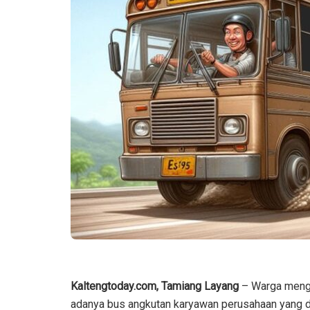
Kaltengtoday.com, Tamiang Layang
– Warga menge
adanya bus angkutan karyawan perusahaan yang d