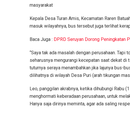
masyarakat
Kepala Desa Turan Amis, Kecamatan Raren Batua
masuk wilayahnya, bus tersebut juga terlihat ker
Baca Juga :
DPRD Seruyan Dorong Peningkatan Pe
“Saya tak ada masalah dengan perusahaan. Tapi t
seharusnya mengurangi kecepatan saat dekat di 
tuturnya seraya menambahkan jika lajunya bus-bus
dilihatnya di wilayah Desa Puri (arah tikungan ma
Leo, panggilan akrabnya, ketika dihubungi Rabu
menghormati keberadaan perusahaan, untuk melak
Hanya saja dirinya meminta, agar ada saling respe