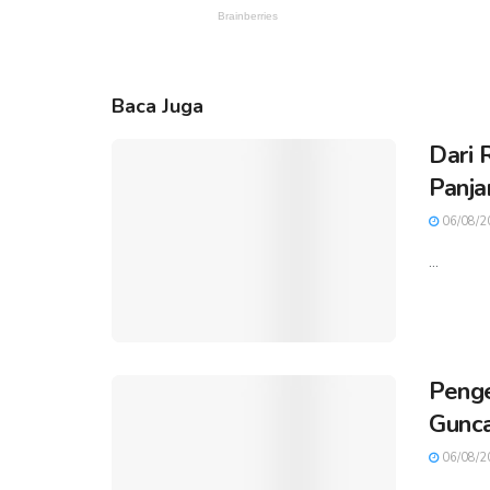
Baca Juga
Dari 
Panja
06/08/2
...
Penge
Gunca
06/08/2