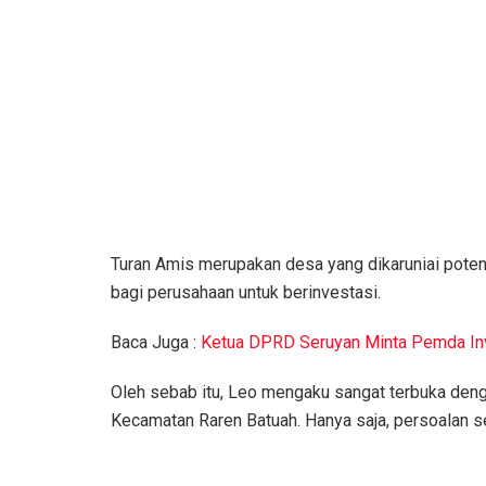
Turan Amis merupakan desa yang dikaruniai pot
bagi perusahaan untuk berinvestasi.
Baca Juga :
Ketua DPRD Seruyan Minta Pemda Inv
Oleh sebab itu, Leo mengaku sangat terbuka deng
Kecamatan Raren Batuah. Hanya saja, persoalan s