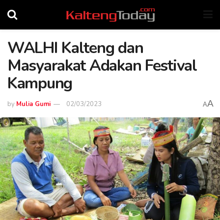
WALHI Kalteng dan
Masyarakat Adakan Festival
Kampung
A
by
Mulia Gumi
02/03/2023
A