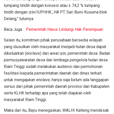
tumpang tindih dengan konsesi atau ± 74,2 % tumpang
tindih dengan izin/IUPHHK_HA PT. Sari Bumi Kusuma blok
Delang,” tuturnya.
Baca Juga :
Pemerintah Harus Lindungi Hak Perempuan
Selain itu, komitmen pihak perusahaan bersedia wilayah
yang diusulkan oleh masyarakat menjadi hutan desa dapat
dikeluarkan (enclave) dari areal izin, pemerintah desa. Badan
permusyawaratan desa dan lembaga pengelola hutan desa
Riam Tinggi sudah melakukan audiensi dan permohonan
fasilitasi kepada pemerintahan daerah dan dinas terkait
untuk mengajukan enclave, hanya saja belum ada tanggapan
serius dari pihak pemerintah daerah provinsi dan Kabupaten
serta KLHK terhadap apa yang telah diajukan oleh
masyarakat Riam Tinggi.
Maka dari itu, Bayu menegaskan, WALHI Kalteng mendesak