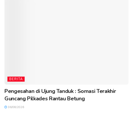
BERITA
Pengesahan di Ujung Tanduk : Somasi Terakhir
Guncang Pilkades Rantau Betung
06/08/2026