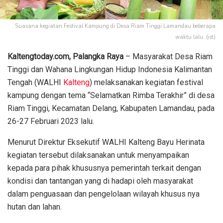
Suasana kegiatan Festival Kampung di Desa Riam Tinggi Lamandau beberapa
waktu lalu. (ist)
Kaltengtoday.com, Palangka Raya
– Masyarakat Desa Riam
Tinggi dan Wahana Lingkungan Hidup Indonesia Kalimantan
Tengah (WALHI
Kalteng
) melaksanakan kegiatan festival
kampung dengan tema “Selamatkan Rimba Terakhir” di desa
Riam Tinggi, Kecamatan Delang, Kabupaten Lamandau, pada
26-27 Februari 2023 lalu.
Menurut Direktur Eksekutif WALHI Kalteng Bayu Herinata
kegiatan tersebut dilaksanakan untuk menyampaikan
kepada para pihak khususnya pemerintah terkait dengan
kondisi dan tantangan yang di hadapi oleh masyarakat
dalam penguasaan dan pengelolaan wilayah khusus nya
hutan dan lahan.