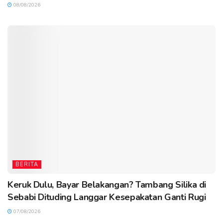
08/08/2026
BERITA
Keruk Dulu, Bayar Belakangan? Tambang Silika di
Sebabi Dituding Langgar Kesepakatan Ganti Rugi
07/08/2026