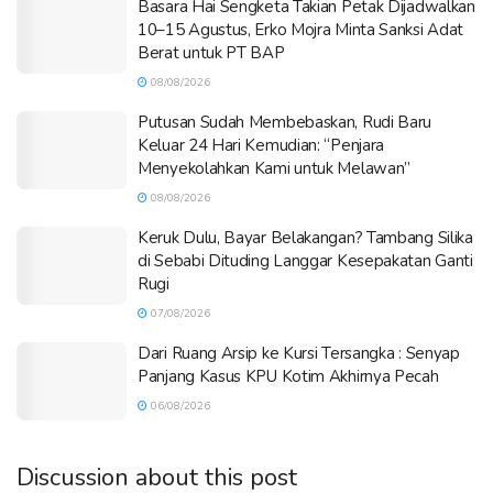
Basara Hai Sengketa Takian Petak Dijadwalkan
10–15 Agustus, Erko Mojra Minta Sanksi Adat
Berat untuk PT BAP
08/08/2026
Putusan Sudah Membebaskan, Rudi Baru
Keluar 24 Hari Kemudian: “Penjara
Menyekolahkan Kami untuk Melawan”
08/08/2026
Keruk Dulu, Bayar Belakangan? Tambang Silika
di Sebabi Dituding Langgar Kesepakatan Ganti
Rugi
07/08/2026
Dari Ruang Arsip ke Kursi Tersangka : Senyap
Panjang Kasus KPU Kotim Akhirnya Pecah
06/08/2026
Discussion about this post