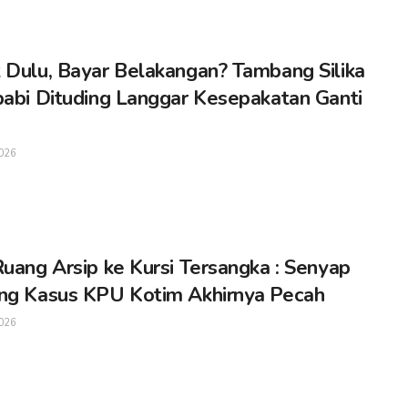
 Dulu, Bayar Belakangan? Tambang Silika
babi Dituding Langgar Kesepakatan Ganti
026
Ruang Arsip ke Kursi Tersangka : Senyap
ng Kasus KPU Kotim Akhirnya Pecah
026