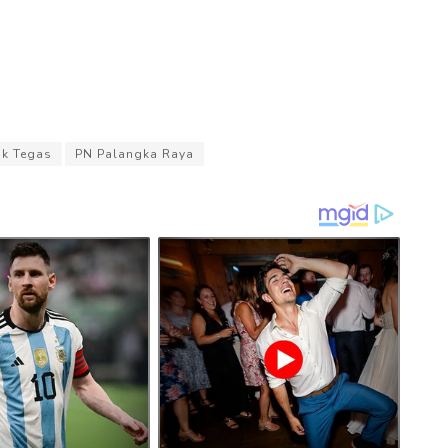
ak Tegas
PN Palangka Raya