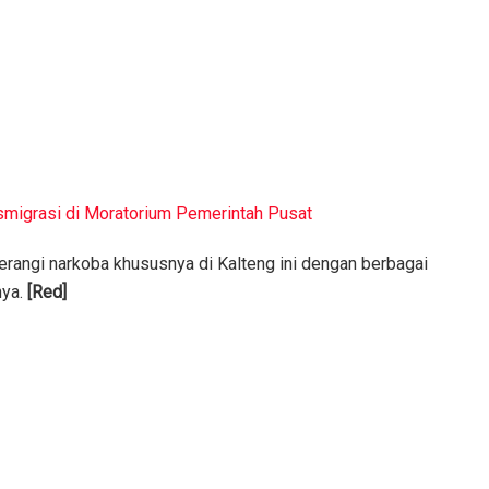
migrasi di Moratorium Pemerintah Pusat
angi narkoba khususnya di Kalteng ini dengan berbagai
nya.
[Red]