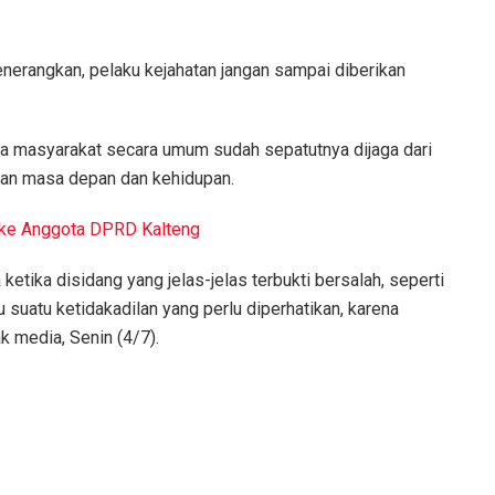
nerangkan, pelaku kejahatan jangan sampai diberikan
ga masyarakat secara umum sudah sepatutnya dijaga dari
an masa depan dan kehidupan.
 ke Anggota DPRD Kalteng
ika disidang yang jelas-jelas terbukti bersalah, seperti
u suatu ketidakadilan yang perlu diperhatikan, karena
k media, Senin (4/7).