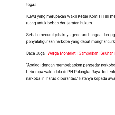
tegas.
Kuwu yang merupakan Wakil Ketua Komisi I ini me
ruang untuk bebas dari jeratan hukum.
Sebab, menurut pihaknya generasi bangsa dan ju
penyalahgunaan narkoba yang dapat menghancurk
Baca Juga :
Warga Montalat I Sampaikan Keluhan
“Apalagi dengan membebaskan pengedar narkoba ket
beberapa waktu lalu di PN Palangka Raya. Ini tent
narkoba ini harus diberantas,” katanya kepada awa