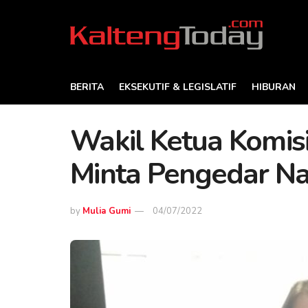
BERITA
EKSEKUTIF & LEGISLATIF
HIBURAN
Wakil Ketua Komis
Minta Pengedar Na
by
Mulia Gumi
04/07/2022