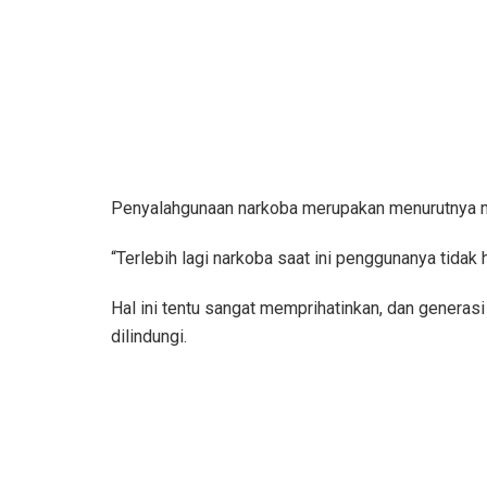
Penyalahgunaan narkoba merupakan menurutnya m
“Terlebih lagi narkoba saat ini penggunanya tidak 
Hal ini tentu sangat memprihatinkan, dan genera
dilindungi.