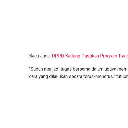
Baca Juga :
DPRD Kalteng Pastikan Program Trans
“Sudah menjadi tugas bersama dalam upaya memer
cara yang dilakukan secara terus-menerus,” tutup