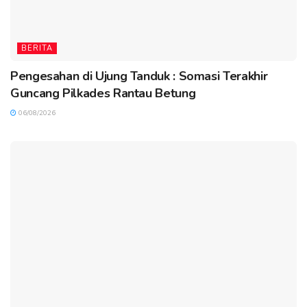
BERITA
Pengesahan di Ujung Tanduk : Somasi Terakhir
Guncang Pilkades Rantau Betung
06/08/2026