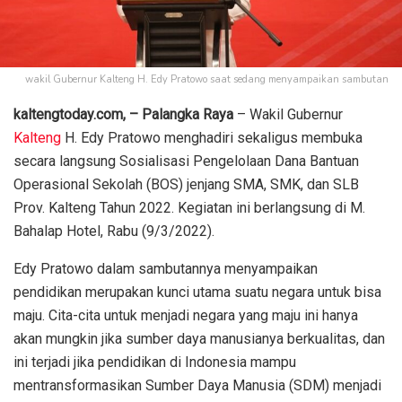
wakil Gubernur Kalteng H. Edy Pratowo saat sedang menyampaikan sambutan
kaltengtoday.com, – Palangka Raya
– Wakil Gubernur
Kalteng
H. Edy Pratowo menghadiri sekaligus membuka
secara langsung Sosialisasi Pengelolaan Dana Bantuan
Operasional Sekolah (BOS) jenjang SMA, SMK, dan SLB
Prov. Kalteng Tahun 2022. Kegiatan ini berlangsung di M.
Bahalap Hotel, Rabu (9/3/2022).
Edy Pratowo dalam sambutannya menyampaikan
pendidikan merupakan kunci utama suatu negara untuk bisa
maju. Cita-cita untuk menjadi negara yang maju ini hanya
akan mungkin jika sumber daya manusianya berkualitas, dan
ini terjadi jika pendidikan di Indonesia mampu
mentransformasikan Sumber Daya Manusia (SDM) menjadi