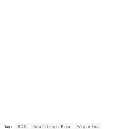
Tags:
BOS
Kota Palangka Raya
Wagub Edy