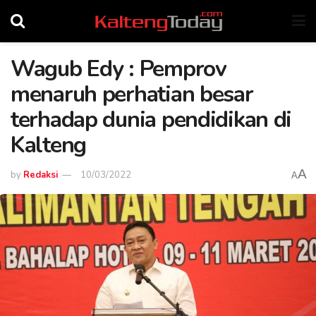
Wagub Edy : Pemprov
menaruh perhatian besar
terhadap dunia pendidikan di
Kalteng
A
by
Redaksi
10/03/2022
A