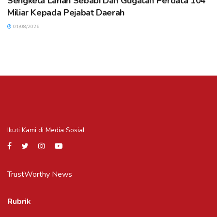
Sengketa Lahan Sebabi Dan Gugatan Perdata 104
Miliar Kepada Pejabat Daerah
01/08/2026
Ikuti Kami di Media Sosial
TrustWorthy News
Rubrik