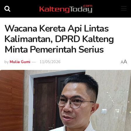
Wacana Kereta Api Lintas
Kalimantan, DPRD Kalteng
Minta Pemerintah Serius
A
by
Mulia Gumi
11/05/2026
A