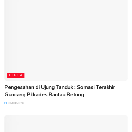
BERITA
Pengesahan di Ujung Tanduk : Somasi Terakhir
Guncang Pilkades Rantau Betung
06/08/2026