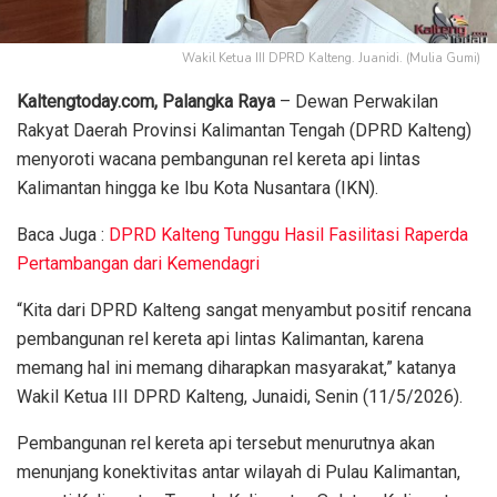
Wakil Ketua III DPRD Kalteng. Juanidi. (Mulia Gumi)
Kaltengtoday.com, Palangka Raya
– Dewan Perwakilan
Rakyat Daerah Provinsi Kalimantan Tengah (DPRD Kalteng)
menyoroti wacana pembangunan rel kereta api lintas
Kalimantan hingga ke Ibu Kota Nusantara (IKN).
Baca Juga :
DPRD Kalteng Tunggu Hasil Fasilitasi Raperda
Pertambangan dari Kemendagri
“Kita dari DPRD Kalteng sangat menyambut positif rencana
pembangunan rel kereta api lintas Kalimantan, karena
memang hal ini memang diharapkan masyarakat,” katanya
Wakil Ketua III DPRD Kalteng, Junaidi, Senin (11/5/2026).
Pembangunan rel kereta api tersebut menurutnya akan
menunjang konektivitas antar wilayah di Pulau Kalimantan,