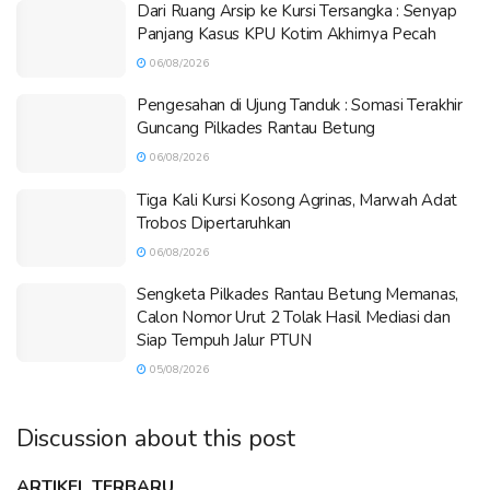
Dari Ruang Arsip ke Kursi Tersangka : Senyap
Panjang Kasus KPU Kotim Akhirnya Pecah
06/08/2026
Pengesahan di Ujung Tanduk : Somasi Terakhir
Guncang Pilkades Rantau Betung
06/08/2026
Tiga Kali Kursi Kosong Agrinas, Marwah Adat
Trobos Dipertaruhkan
06/08/2026
Sengketa Pilkades Rantau Betung Memanas,
Calon Nomor Urut 2 Tolak Hasil Mediasi dan
Siap Tempuh Jalur PTUN
05/08/2026
Discussion about this post
ARTIKEL TERBARU