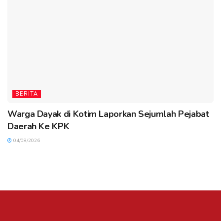
BERITA
Warga Dayak di Kotim Laporkan Sejumlah Pejabat
Daerah Ke KPK
04/08/2026