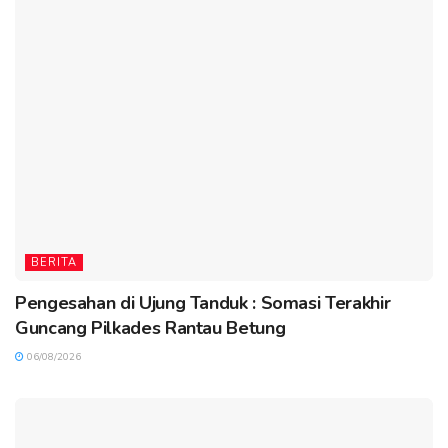
BERITA
Pengesahan di Ujung Tanduk : Somasi Terakhir
Guncang Pilkades Rantau Betung
06/08/2026