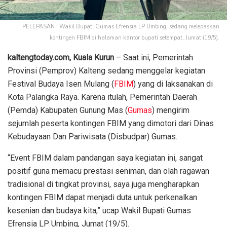
PELEPASAN : Wakil Bupati Gumas Efrensia LP Umbing, sedang melepaskan
kontingen FBIM di halaman kantor bupati setempat, Jumat (19/5).
kaltengtoday.com, Kuala Kurun
– Saat ini, Pemerintah
Provinsi (Pemprov) Kalteng sedang menggelar kegiatan
Festival Budaya Isen Mulang (
FBIM
) yang di laksanakan di
Kota Palangka Raya. Karena itulah, Pemerintah Daerah
(Pemda) Kabupaten Gunung Mas (
Gumas
) mengirim
sejumlah peserta kontingen FBIM yang dimotori dari Dinas
Kebudayaan Dan Pariwisata (Disbudpar) Gumas.
“Event FBIM dalam pandangan saya kegiatan ini, sangat
positif guna memacu prestasi seniman, dan olah ragawan
tradisional di tingkat provinsi, saya juga mengharapkan
kontingen FBIM dapat menjadi duta untuk perkenalkan
kesenian dan budaya kita,” ucap Wakil Bupati Gumas
Efrensia LP Umbing, Jumat (19/5).