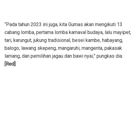
“Pada tahun 2023 ini juga, kita Gumas akan mengikuti 13
cabang lomba, pertama lomba karnaval budaya, lalu mayipet,
tari, karungut, jukung tradisional, besei kambe, habayang,
balogo, lawang skepeng, mangaruhi, mangenta, pakasak
lamang, dan pemilihan jagau dan bawi nyai,” pungkas dia.
[Red]