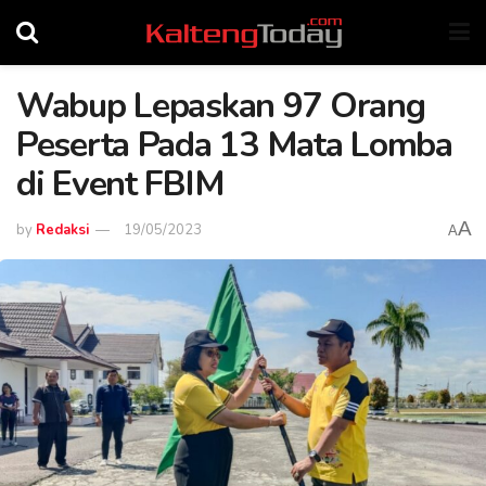
Wabup Lepaskan 97 Orang
Peserta Pada 13 Mata Lomba
di Event FBIM
A
by
Redaksi
19/05/2023
A