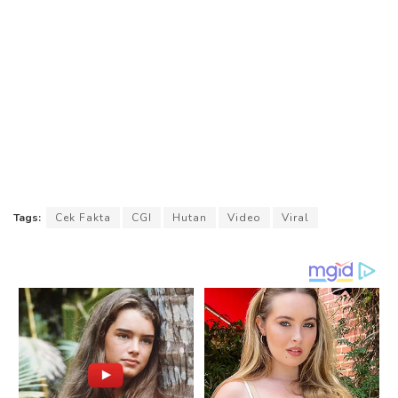
Tags:
Cek Fakta
CGI
Hutan
Video
Viral