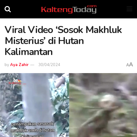
Viral Video ‘Sosok Makhluk
Misterius’ di Hutan
Kalimantan
A
by
Aya Zahir
30/04/2024
A