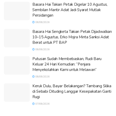
Basara Hai Takian Petak Digelar 10 Agustus,
Sembilan Mantir Adat Jadi Syarat Mutlak
Persidangan
08/08/2026
Basara Hai Sengketa Takian Petak Dijadwalkan
10–15 Agustus, Erko Mojra Minta Sanksi Adat
Berat untuk PT BAP
08/08/2026
Putusan Sudah Membebaskan, Rudi Baru
Keluar 24 Hari Kemudian: “Penjara
Menyekolahkan Kami untuk Melawan”
08/08/2026
Keruk Dulu, Bayar Belakangan? Tambang Silika
di Sebabi Dituding Langgar Kesepakatan Ganti
Rugi
07/08/2026