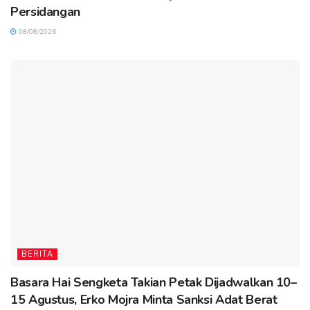
Persidangan
08/08/2026
BERITA
Basara Hai Sengketa Takian Petak Dijadwalkan 10–
15 Agustus, Erko Mojra Minta Sanksi Adat Berat