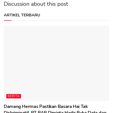
Discussion about this post
ARTIKEL TERBARU
BERITA
Damang Hermas Pastikan Basara Hai Tak
Diskriminatif, PT BAP Diminta Hadir Buka Data dan