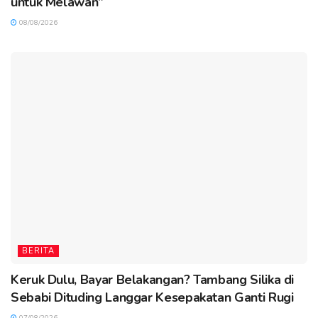
untuk Melawan”
08/08/2026
BERITA
Keruk Dulu, Bayar Belakangan? Tambang Silika di
Sebabi Dituding Langgar Kesepakatan Ganti Rugi
07/08/2026