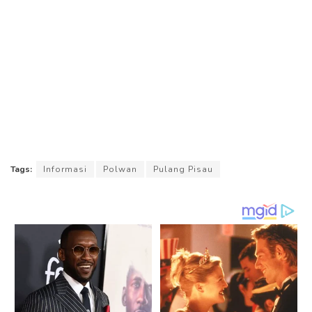
Tags:
Informasi
Polwan
Pulang Pisau