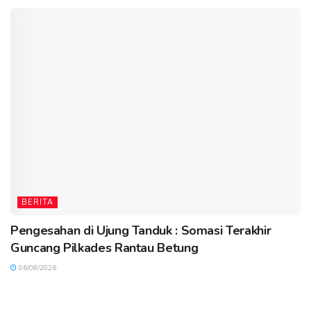
BERITA
Pengesahan di Ujung Tanduk : Somasi Terakhir
Guncang Pilkades Rantau Betung
06/08/2026