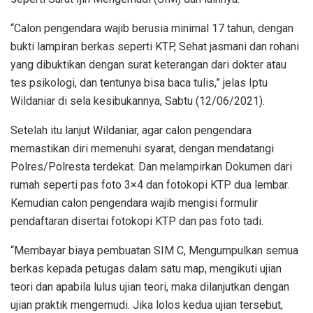
“Calon pengendara wajib berusia minimal 17 tahun, dengan
bukti lampiran berkas seperti KTP, Sehat jasmani dan rohani
yang dibuktikan dengan surat keterangan dari dokter atau
tes psikologi, dan tentunya bisa baca tulis,” jelas Iptu
Wildaniar di sela kesibukannya, Sabtu (12/06/2021).
Setelah itu lanjut Wildaniar, agar calon pengendara
memastikan diri memenuhi syarat, dengan mendatangi
Polres/Polresta terdekat. Dan melampirkan Dokumen dari
rumah seperti pas foto 3×4 dan fotokopi KTP dua lembar.
Kemudian calon pengendara wajib mengisi formulir
pendaftaran disertai fotokopi KTP dan pas foto tadi.
“Membayar biaya pembuatan SIM C, Mengumpulkan semua
berkas kepada petugas dalam satu map, mengikuti ujian
teori dan apabila lulus ujian teori, maka dilanjutkan dengan
ujian praktik mengemudi. Jika lolos kedua ujian tersebut,