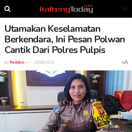
Utamakan Keselamatan
Berkendara, Ini Pesan Polwan
Cantik Dari Polres Pulpis
A
by
Redaksi
12/06/2021
A