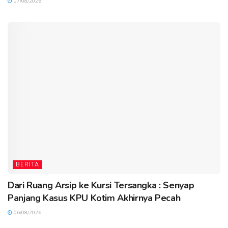
07/08/2026
BERITA
Dari Ruang Arsip ke Kursi Tersangka : Senyap
Panjang Kasus KPU Kotim Akhirnya Pecah
06/08/2026