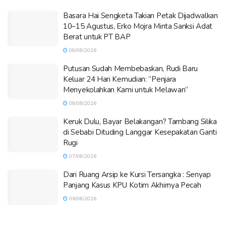
Basara Hai Sengketa Takian Petak Dijadwalkan
10–15 Agustus, Erko Mojra Minta Sanksi Adat
Berat untuk PT BAP
08/08/2026
Putusan Sudah Membebaskan, Rudi Baru
Keluar 24 Hari Kemudian: “Penjara
Menyekolahkan Kami untuk Melawan”
08/08/2026
Keruk Dulu, Bayar Belakangan? Tambang Silika
di Sebabi Dituding Langgar Kesepakatan Ganti
Rugi
07/08/2026
Dari Ruang Arsip ke Kursi Tersangka : Senyap
Panjang Kasus KPU Kotim Akhirnya Pecah
06/08/2026