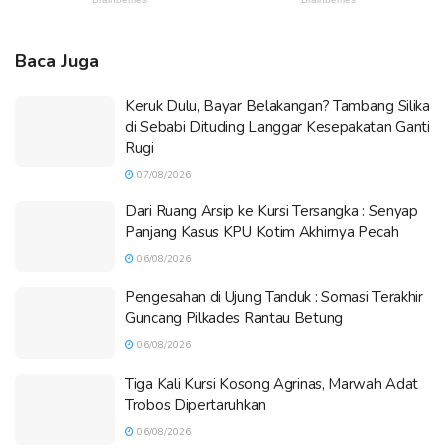
Baca Juga
Keruk Dulu, Bayar Belakangan? Tambang Silika
di Sebabi Dituding Langgar Kesepakatan Ganti
Rugi
07/08/2026
Dari Ruang Arsip ke Kursi Tersangka : Senyap
Panjang Kasus KPU Kotim Akhirnya Pecah
06/08/2026
Pengesahan di Ujung Tanduk : Somasi Terakhir
Guncang Pilkades Rantau Betung
06/08/2026
Tiga Kali Kursi Kosong Agrinas, Marwah Adat
Trobos Dipertaruhkan
06/08/2026