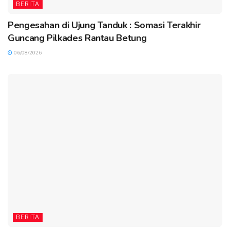
BERITA
Pengesahan di Ujung Tanduk : Somasi Terakhir
Guncang Pilkades Rantau Betung
06/08/2026
BERITA