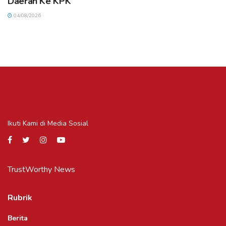
Daerah Ke KPK
04/08/2026
Ikuti Kami di Media Sosial
TrustWorthy News
Rubrik
Berita