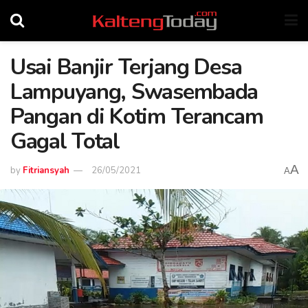
Usai Banjir Terjang Desa
Lampuyang, Swasembada
Pangan di Kotim Terancam
Gagal Total
A
by
Fitriansyah
26/05/2021
A