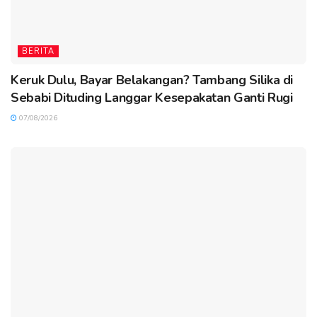
BERITA
Keruk Dulu, Bayar Belakangan? Tambang Silika di
Sebabi Dituding Langgar Kesepakatan Ganti Rugi
07/08/2026