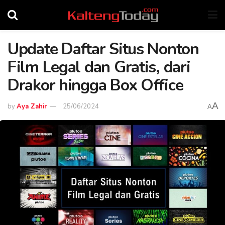
Update Daftar Situs Nonton
Film Legal dan Gratis, dari
Drakor hingga Box Office
A
by
Aya Zahir
25/06/2024
A