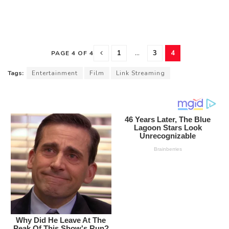
1
...
3
4
PAGE 4 OF 4
Tags:
Entertainment
Film
Link Streaming