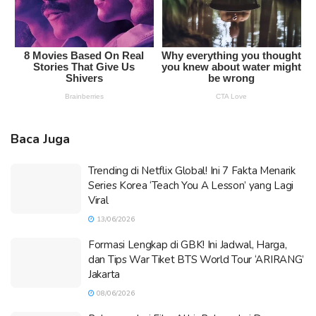
Baca Juga
Trending di Netflix Global! Ini 7 Fakta Menarik
Series Korea ‘Teach You A Lesson’ yang Lagi
Viral
13/06/2026
Formasi Lengkap di GBK! Ini Jadwal, Harga,
dan Tips War Tiket BTS World Tour ‘ARIRANG’
Jakarta
08/06/2026