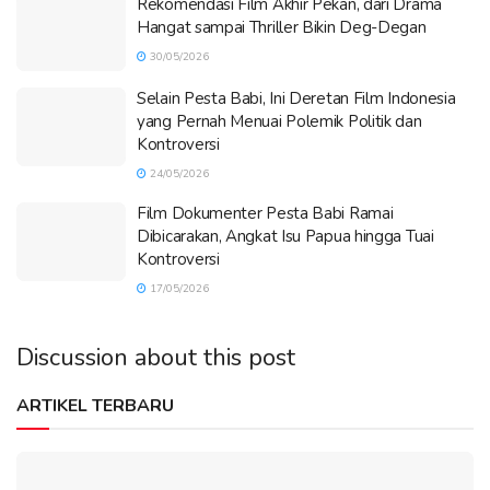
Rekomendasi Film Akhir Pekan, dari Drama
Hangat sampai Thriller Bikin Deg-Degan
30/05/2026
Selain Pesta Babi, Ini Deretan Film Indonesia
yang Pernah Menuai Polemik Politik dan
Kontroversi
24/05/2026
Film Dokumenter Pesta Babi Ramai
Dibicarakan, Angkat Isu Papua hingga Tuai
Kontroversi
17/05/2026
Discussion about this post
ARTIKEL TERBARU