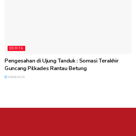
BERITA
Pengesahan di Ujung Tanduk : Somasi Terakhir
Guncang Pilkades Rantau Betung
06/08/2026