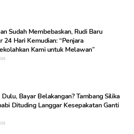
an Sudah Membebaskan, Rudi Baru
r 24 Hari Kemudian: “Penjara
ekolahkan Kami untuk Melawan”
026
 Dulu, Bayar Belakangan? Tambang Silika
babi Dituding Langgar Kesepakatan Ganti
026