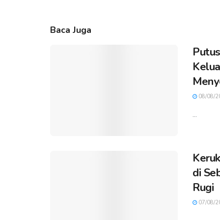
Baca Juga
Putus
Kelua
Meny
08/08/2
...
Keruk
di Se
Rugi
07/08/2