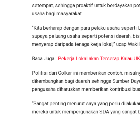
setempat, sehingga proaktif untuk berdayakan 
usaha bagi masyarakat.
“Kita berharap dengan para pelaku usaha seperti
supaya peluang usaha seperti potensi daerah, bis
menyerap daripada tenaga kerja lokal,” ucap Wak
Baca Juga :
Pekerja Lokal akan Terserap Kalau 
Politisi dari Golkar ini memberikan contoh, misa
dikembangkan bagi daerah sehingga Sumber Daya A
pengusaha diharuskan memberikan kontribusi bua
“Sangat penting menurut saya yang perlu dilaku
mereka untuk mempergunakan SDA yang sangat bany