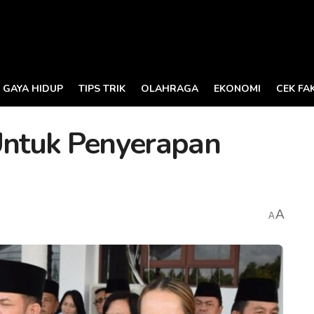
GAYA HIDUP
TIPS TRIK
OLAHRAGA
EKONOMI
CEK FA
ntuk Penyerapan
A
A