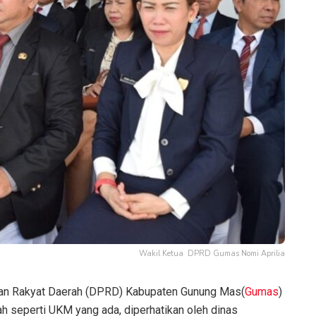
Wakil Ketua DPRD Gumas Nomi Aprilia
an Rakyat Daerah (DPRD) Kabupaten Gunung Mas(
Gumas
)
 seperti UKM yang ada, diperhatikan oleh dinas