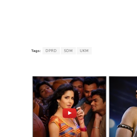
Tags:
DPRD
SDM
UKM