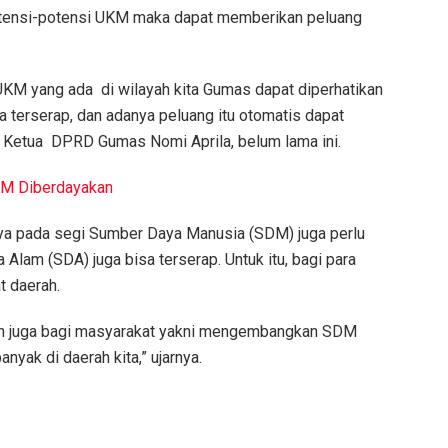
potensi-potensi UKM maka dapat memberikan peluang
 UKM yang ada di wilayah kita Gumas dapat diperhatikan
a terserap, dan adanya peluang itu otomatis dapat
il Ketua DPRD Gumas Nomi Aprila, belum lama ini.
UKM Diberdayakan
lnya pada segi Sumber Daya Manusia (SDM) juga perlu
lam (SDA) juga bisa terserap. Untuk itu, bagi para
t daerah.
kan juga bagi masyarakat yakni mengembangkan SDM
ak di daerah kita,” ujarnya.