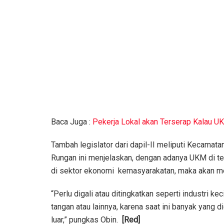
Baca Juga :
Pekerja Lokal akan Terserap Kalau 
Tambah legislator dari dapil-II meliputi Kecamat
Rungan ini menjelaskan, dengan adanya UKM di t
di sektor ekonomi kemasyarakatan, maka akan m
“Perlu digali atau ditingkatkan seperti industri keci
tangan atau lainnya, karena saat ini banyak yang di
luar,” pungkas Obin.
[Red]