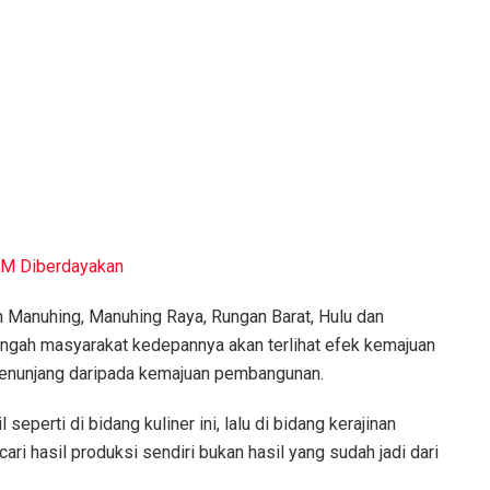
UKM Diberdayakan
an Manuhing, Manuhing Raya, Rungan Barat, Hulu dan
engah masyarakat kedepannya akan terlihat efek kemajuan
enunjang daripada kemajuan pembangunan.
l seperti di bidang kuliner ini, lalu di bidang kerajinan
cari hasil produksi sendiri bukan hasil yang sudah jadi dari