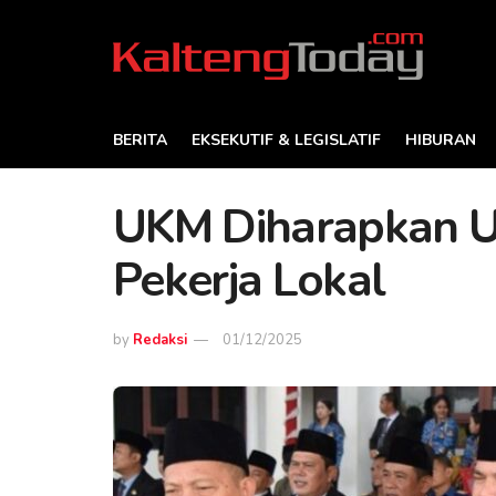
BERITA
EKSEKUTIF & LEGISLATIF
HIBURAN
UKM Diharapkan U
Pekerja Lokal
by
Redaksi
01/12/2025