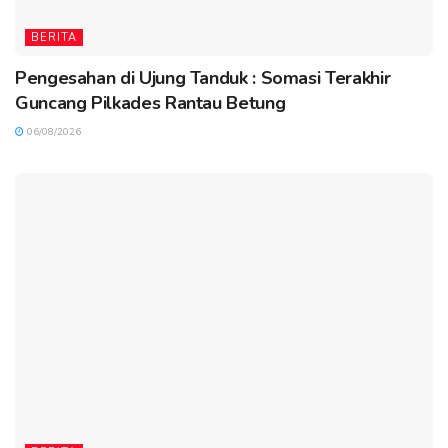
BERITA
Pengesahan di Ujung Tanduk : Somasi Terakhir
Guncang Pilkades Rantau Betung
06/08/2026