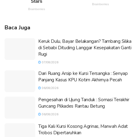
Baca Juga
Keruk Dulu, Bayar Belakangan? Tambang Silika
di Sebabi Dituding Langgar Kesepakatan Ganti
Rugi
07/08/2026
Dari Ruang Arsip ke Kursi Tersangka : Senyap
Panjang Kasus KPU Kotim Akhirnya Pecah
06/08/2026
Pengesahan di Ujung Tanduk : Somasi Terakhir
Guncang Pilkades Rantau Betung
06/08/2026
Tiga Kali Kursi Kosong Agrinas, Marwah Adat
Trobos Dipertaruhkan