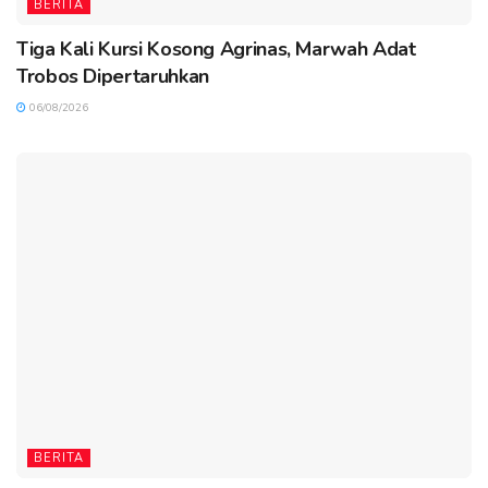
BERITA
Tiga Kali Kursi Kosong Agrinas, Marwah Adat
Trobos Dipertaruhkan
06/08/2026
BERITA