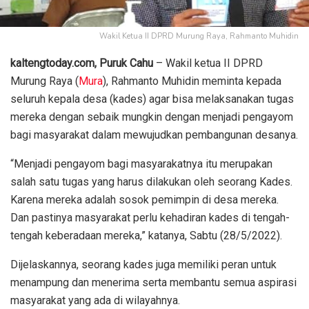
Wakil Ketua II DPRD Murung Raya, Rahmanto Muhidin
kaltengtoday.com, Puruk Cahu
– Wakil ketua II DPRD
Murung Raya (
Mura
), Rahmanto Muhidin meminta kepada
seluruh kepala desa (kades) agar bisa melaksanakan tugas
mereka dengan sebaik mungkin dengan menjadi pengayom
bagi masyarakat dalam mewujudkan pembangunan desanya.
“Menjadi pengayom bagi masyarakatnya itu merupakan
salah satu tugas yang harus dilakukan oleh seorang Kades.
Karena mereka adalah sosok pemimpin di desa mereka.
Dan pastinya masyarakat perlu kehadiran kades di tengah-
tengah keberadaan mereka,” katanya, Sabtu (28/5/2022).
Dijelaskannya, seorang kades juga memiliki peran untuk
menampung dan menerima serta membantu semua aspirasi
masyarakat yang ada di wilayahnya.