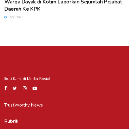
Warga Dayak di Kotim Laporkan Sejumlah Pejabat
Daerah Ke KPK
04/08/2026
Ikuti Kami di Media Sosial
TrustWorthy News
Rubrik