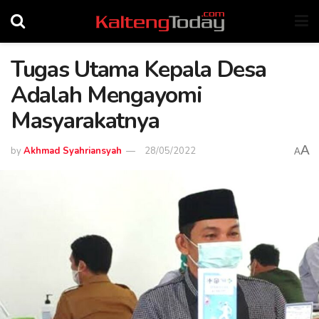
Tugas Utama Kepala Desa
Adalah Mengayomi
Masyarakatnya
A
by
Akhmad Syahriansyah
28/05/2022
A