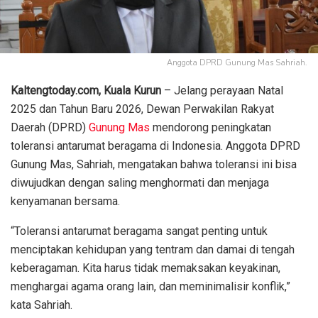
Anggota DPRD Gunung Mas Sahriah.
Kaltengtoday.com,
Kuala Kurun
– Jelang perayaan Natal
2025 dan Tahun Baru 2026, Dewan Perwakilan Rakyat
Daerah (DPRD)
Gunung Mas
mendorong peningkatan
toleransi antarumat beragama di Indonesia. Anggota DPRD
Gunung Mas, Sahriah, mengatakan bahwa toleransi ini bisa
diwujudkan dengan saling menghormati dan menjaga
kenyamanan bersama.
“Toleransi antarumat beragama sangat penting untuk
menciptakan kehidupan yang tentram dan damai di tengah
keberagaman. Kita harus tidak memaksakan keyakinan,
menghargai agama orang lain, dan meminimalisir konflik,”
kata Sahriah.