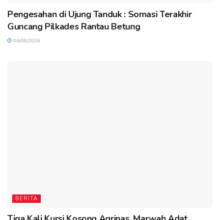
Pengesahan di Ujung Tanduk : Somasi Terakhir
Guncang Pilkades Rantau Betung
06/08/2026
BERITA
Tiga Kali Kursi Kosong Agrinas, Marwah Adat