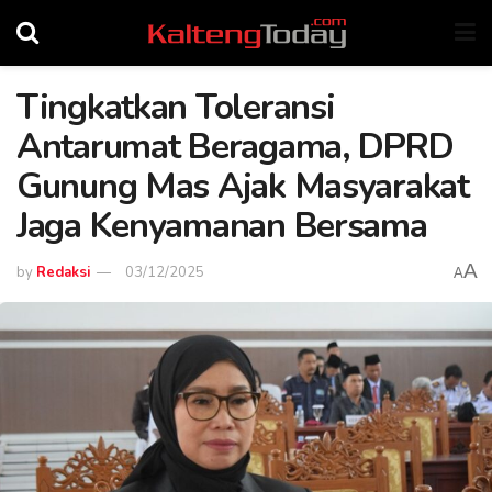
Tingkatkan Toleransi
Antarumat Beragama, DPRD
Gunung Mas Ajak Masyarakat
Jaga Kenyamanan Bersama
A
by
Redaksi
03/12/2025
A