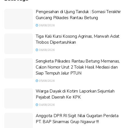
Pengesahan di Ujung Tanduk : Somasi Terakhir
Guncang Pilkades Rantau Betung
06/08/2026
Tiga Kali Kursi Kosong Agrinas, Marwah Adat
Trobos Dipertaruhkan
06/08/2026
Sengketa Pilkades Rantau Betung Memanas,
Calon Nomor Urut 2 Tolak Hasil Mediasi dan
Siap Tempuh Jalur PTUN
05/08/2026
Warga Dayak di Kotim Laporkan Sejumlah
Pejabat Daerah Ke KPK
04/08/2026
Anggota DPR RI Sigit Nilai Gugatan Perdata
PT. BAP Sinarmas Grup Ngawur !!!