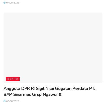
04/08/2026
BERITA
Anggota DPR RI Sigit Nilai Gugatan Perdata PT.
BAP Sinarmas Grup Ngawur !!!
03/08/2026