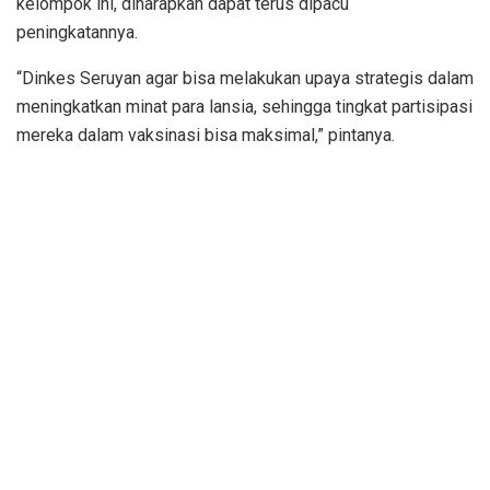
kelompok ini, diharapkan dapat terus dipacu
peningkatannya.
“Dinkes Seruyan agar bisa melakukan upaya strategis dalam
meningkatkan minat para lansia, sehingga tingkat partisipasi
mereka dalam vaksinasi bisa maksimal,” pintanya.