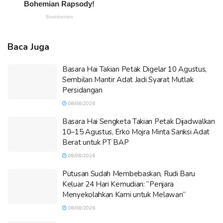
Baca Juga
Basara Hai Takian Petak Digelar 10 Agustus,
Sembilan Mantir Adat Jadi Syarat Mutlak
Persidangan
08/08/2026
Basara Hai Sengketa Takian Petak Dijadwalkan
10–15 Agustus, Erko Mojra Minta Sanksi Adat
Berat untuk PT BAP
08/08/2026
Putusan Sudah Membebaskan, Rudi Baru
Keluar 24 Hari Kemudian: “Penjara
Menyekolahkan Kami untuk Melawan”
08/08/2026