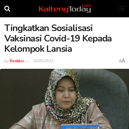
Tingkatkan Sosialisasi
Vaksinasi Covid-19 Kepada
Kelompok Lansia
A
by
Redaksi
20/05/2022
A