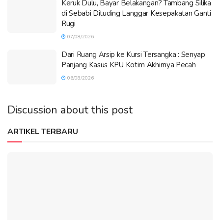
Keruk Dulu, Bayar Belakangan? Tambang Silika
di Sebabi Dituding Langgar Kesepakatan Ganti
Rugi
07/08/2026
Dari Ruang Arsip ke Kursi Tersangka : Senyap
Panjang Kasus KPU Kotim Akhirnya Pecah
06/08/2026
Discussion about this post
ARTIKEL TERBARU