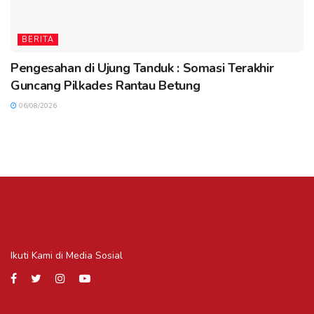
BERITA
Pengesahan di Ujung Tanduk : Somasi Terakhir
Guncang Pilkades Rantau Betung
06/08/2026
Ikuti Kami di Media Sosial