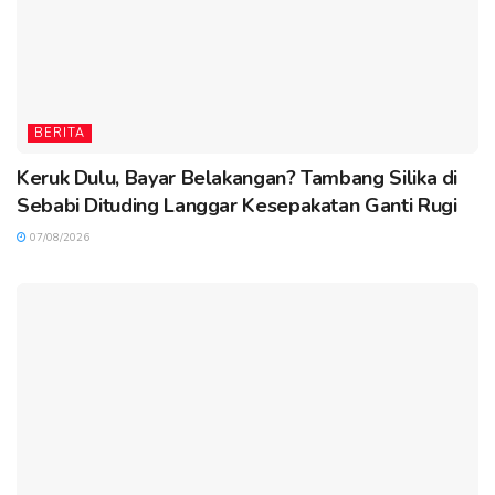
BERITA
Keruk Dulu, Bayar Belakangan? Tambang Silika di
Sebabi Dituding Langgar Kesepakatan Ganti Rugi
07/08/2026