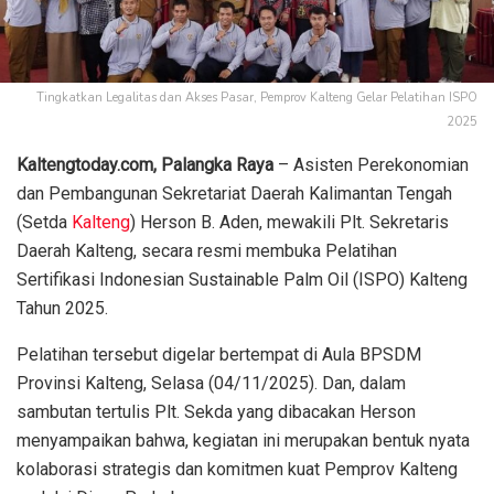
Tingkatkan Legalitas dan Akses Pasar, Pemprov Kalteng Gelar Pelatihan ISPO
2025
Kaltengtoday.com, Palangka Raya
– Asisten Perekonomian
dan Pembangunan Sekretariat Daerah Kalimantan Tengah
(Setda
Kalteng
) Herson B. Aden, mewakili Plt. Sekretaris
Daerah Kalteng, secara resmi membuka Pelatihan
Sertifikasi Indonesian Sustainable Palm Oil (ISPO) Kalteng
Tahun 2025.
Pelatihan tersebut digelar bertempat di Aula BPSDM
Provinsi Kalteng, Selasa (04/11/2025). Dan, dalam
sambutan tertulis Plt. Sekda yang dibacakan Herson
menyampaikan bahwa, kegiatan ini merupakan bentuk nyata
kolaborasi strategis dan komitmen kuat Pemprov Kalteng