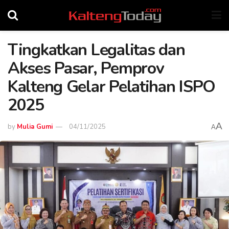
Tingkatkan Legalitas dan
Akses Pasar, Pemprov
Kalteng Gelar Pelatihan ISPO
2025
A
by
Mulia Gumi
04/11/2025
A