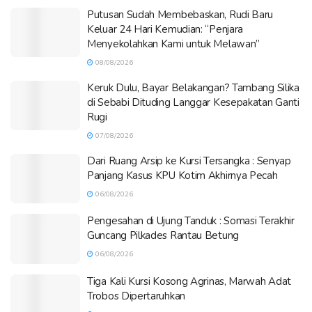
Putusan Sudah Membebaskan, Rudi Baru
Keluar 24 Hari Kemudian: “Penjara
Menyekolahkan Kami untuk Melawan”
08/08/2026
Keruk Dulu, Bayar Belakangan? Tambang Silika
di Sebabi Dituding Langgar Kesepakatan Ganti
Rugi
07/08/2026
Dari Ruang Arsip ke Kursi Tersangka : Senyap
Panjang Kasus KPU Kotim Akhirnya Pecah
06/08/2026
Pengesahan di Ujung Tanduk : Somasi Terakhir
Guncang Pilkades Rantau Betung
06/08/2026
Tiga Kali Kursi Kosong Agrinas, Marwah Adat
Trobos Dipertaruhkan