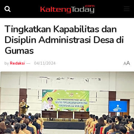
Tingkatkan Kapabilitas dan
Disiplin Administrasi Desa di
Gumas
A
by
Redaksi
04/11/2024
A