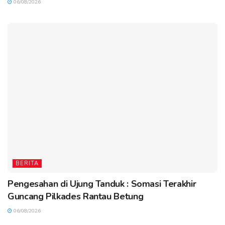
06/08/2026
BERITA
Pengesahan di Ujung Tanduk : Somasi Terakhir
Guncang Pilkades Rantau Betung
06/08/2026