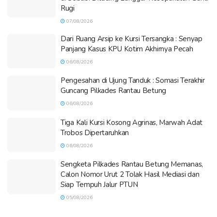
Rugi
07/08/2026
Dari Ruang Arsip ke Kursi Tersangka : Senyap
Panjang Kasus KPU Kotim Akhirnya Pecah
06/08/2026
Pengesahan di Ujung Tanduk : Somasi Terakhir
Guncang Pilkades Rantau Betung
06/08/2026
Tiga Kali Kursi Kosong Agrinas, Marwah Adat
Trobos Dipertaruhkan
06/08/2026
Sengketa Pilkades Rantau Betung Memanas,
Calon Nomor Urut 2 Tolak Hasil Mediasi dan
Siap Tempuh Jalur PTUN
05/08/2026