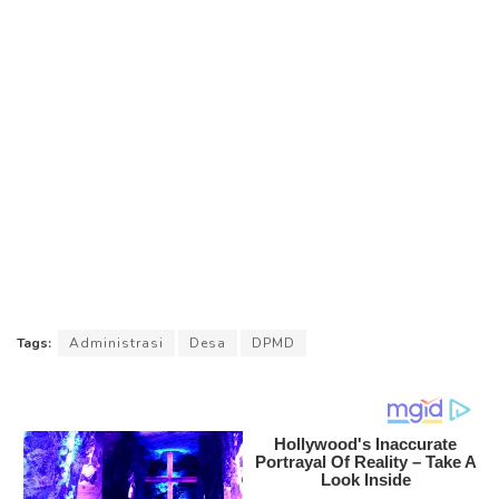
Tags:
Administrasi
Desa
DPMD