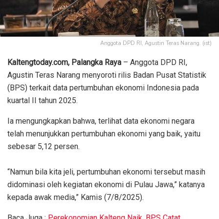
Anggota DPD RI, Agustin Teras Narang. (ist)
Kaltengtoday.com, Palangka Raya
– Anggota DPD RI,
Agustin Teras Narang menyoroti rilis Badan Pusat Statistik
(BPS) terkait data pertumbuhan ekonomi Indonesia pada
kuartal II tahun 2025.
Ia mengungkapkan bahwa, terlihat data ekonomi negara
telah menunjukkan pertumbuhan ekonomi yang baik, yaitu
sebesar 5,12 persen.
“‎Namun bila kita jeli, pertumbuhan ekonomi tersebut masih
didominasi oleh kegiatan ekonomi di Pulau Jawa,” katanya
kepada awak media,” Kamis (7/8/2025).
Baca Juga :
Perekonomian Kalteng Naik, BPS Catat