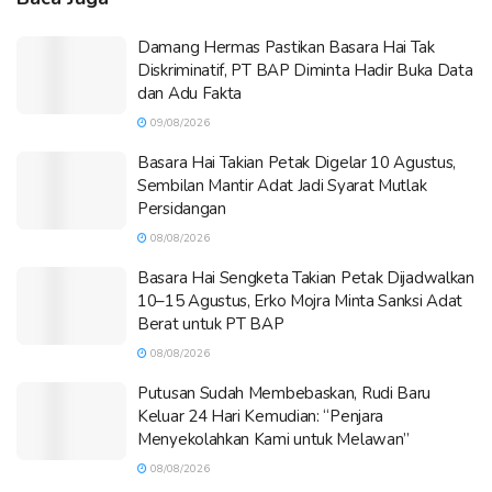
Damang Hermas Pastikan Basara Hai Tak
Diskriminatif, PT BAP Diminta Hadir Buka Data
dan Adu Fakta
09/08/2026
Basara Hai Takian Petak Digelar 10 Agustus,
Sembilan Mantir Adat Jadi Syarat Mutlak
Persidangan
08/08/2026
Basara Hai Sengketa Takian Petak Dijadwalkan
10–15 Agustus, Erko Mojra Minta Sanksi Adat
Berat untuk PT BAP
08/08/2026
Putusan Sudah Membebaskan, Rudi Baru
Keluar 24 Hari Kemudian: “Penjara
Menyekolahkan Kami untuk Melawan”
08/08/2026