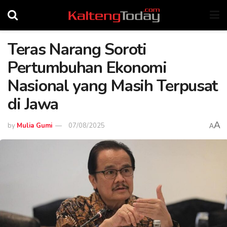
Teras Narang Soroti
Pertumbuhan Ekonomi
Nasional yang Masih Terpusat
di Jawa
A
by
Mulia Gumi
07/08/2025
A