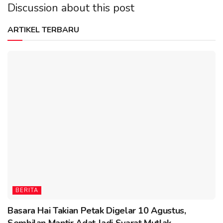
Discussion about this post
ARTIKEL TERBARU
BERITA
Basara Hai Takian Petak Digelar 10 Agustus,
Sembilan Mantir Adat Jadi Syarat Mutlak