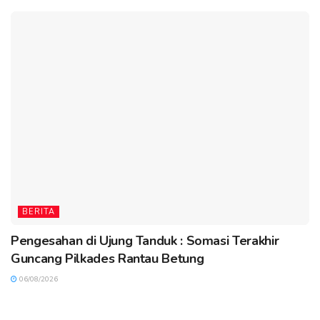
BERITA
Pengesahan di Ujung Tanduk : Somasi Terakhir
Guncang Pilkades Rantau Betung
06/08/2026