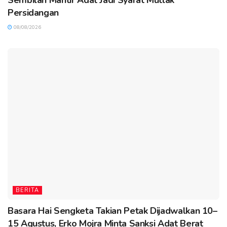
Persidangan
08/08/2026
BERITA
Basara Hai Sengketa Takian Petak Dijadwalkan 10–
15 Agustus, Erko Mojra Minta Sanksi Adat Berat