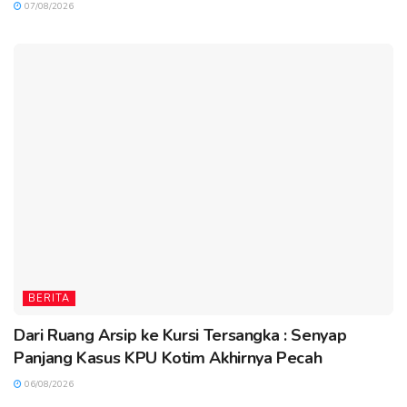
07/08/2026
BERITA
Dari Ruang Arsip ke Kursi Tersangka : Senyap
Panjang Kasus KPU Kotim Akhirnya Pecah
06/08/2026