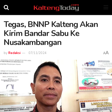
Tegas, BNNP Kalteng Akan
Kirim Bandar Sabu Ke
Nusakambangan
A
by
Redaksi
07/11/2024
A