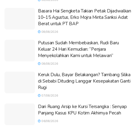
Basara Hai Sengketa Takian Petak Dijadwalkan
10–15 Agustus, Erko Mojra Minta Sanksi Adat
Berat untuk PT BAP
08/08/2026
Putusan Sudah Membebaskan, Rudi Baru
Keluar 24 Hari Kemudian: “Penjara
Menyekolahkan Kami untuk Melawan”
08/08/2026
Keruk Dulu, Bayar Belakangan? Tambang Silika
di Sebabi Dituding Langgar Kesepakatan Ganti
Rugi
07/08/2026
Dari Ruang Arsip ke Kursi Tersangka : Senyap
Panjang Kasus KPU Kotim Akhirnya Pecah
06/08/2026