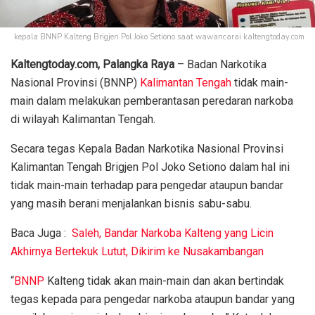
kepala BNNP Kalteng Brigjen Pol Joko Setiono saat wawancarai kaltengtoday.com
Kaltengtoday.com, Palangka Raya
– Badan Narkotika
Nasional Provinsi (BNNP)
Kalimantan Tengah
tidak main-
main dalam melakukan pemberantasan peredaran narkoba
di wilayah Kalimantan Tengah.
Secara tegas Kepala Badan Narkotika Nasional Provinsi
Kalimantan Tengah Brigjen Pol Joko Setiono dalam hal ini
tidak main-main terhadap para pengedar ataupun bandar
yang masih berani menjalankan bisnis sabu-sabu.
Baca Juga :
Saleh, Bandar Narkoba Kalteng yang Licin
Akhirnya Bertekuk Lutut, Dikirim ke Nusakambangan
“
BNNP
Kalteng tidak akan main-main dan akan bertindak
tegas kepada para pengedar narkoba ataupun bandar yang