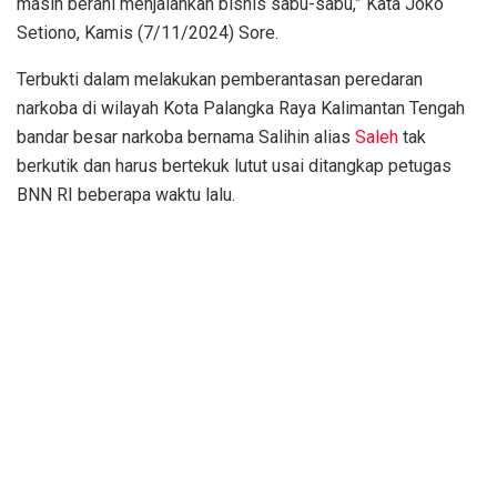
masih berani menjalankan bisnis sabu-sabu,” Kata Joko
Setiono, Kamis (7/11/2024) Sore.
Terbukti dalam melakukan pemberantasan peredaran
narkoba di wilayah Kota Palangka Raya Kalimantan Tengah
bandar besar narkoba bernama Salihin alias
Saleh
tak
berkutik dan harus bertekuk lutut usai ditangkap petugas
BNN RI beberapa waktu lalu.