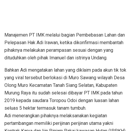
Manajemen PT IMK melalui bagian Pembebasan Lahan dan
Pelepasan Hak Adi Irawan, ketika dikonfirmasi membantah
pihaknya melakukan perampasan sesuai dengan yang
dituduhkan oleh pihak Imanuel dan istrinya Undang.
Bahkan Adi mengatakan lahan yang diklaim pada akun tik tok
yang viral tersebut berlokasi di Muro Sawang wilayah Desa
Olong Muro Kecamatan Tanah Siang Selatan, Kabupaten
Murung Raya itu sudah selesai dibayar PT IMK pada tahun
2019 kepada saudara Toropou Odoi dengan luasan lahan
seluas 5 hektar termasuk tanam tumbuh.
Adi menerangkan pihaknya melaksanakan kegiatan
pertambangan memiliki perijinan perijinan utama yakni
Kontrak Karya dan Ijin Pinjam Pakai kawasan Hutan (IPPKH)