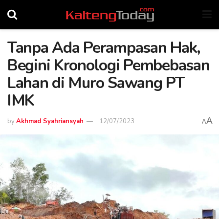
Tanpa Ada Perampasan Hak,
Begini Kronologi Pembebasan
Lahan di Muro Sawang PT
IMK
A
by
Akhmad Syahriansyah
12/07/2023
A