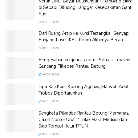
Keruk Dulu, Bayar Belakangan? Tambang Silika
di Sebabi Dituding Langgar Kesepakatan Ganti
Rugi
07/08/2026
Dari Ruang Arsip ke Kursi Tersangka : Senyap
Panjang Kasus KPU Kotim Akhirnya Pecah
06/08/2026
Pengesahan di Ujung Tanduk : Somasi Terakhir
Guncang Pilkades Rantau Betung
06/08/2026
Tiga Kali Kursi Kosong Agrinas, Marwah Adat
Trobos Dipertaruhkan
06/08/2026
Sengketa Pilkades Rantau Betung Memanas,
Calon Nomor Urut 2 Tolak Hasil Mediasi dan
Siap Tempuh Jalur PTUN
05/08/2026