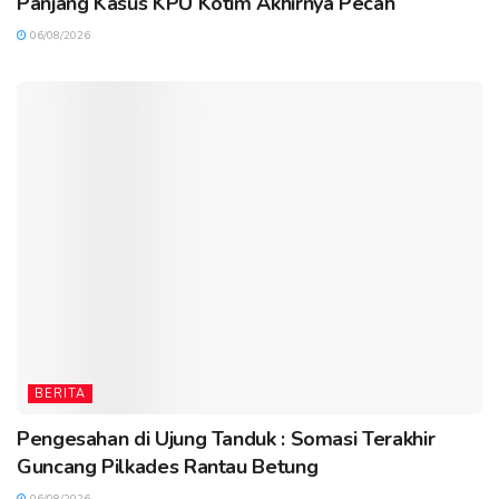
Panjang Kasus KPU Kotim Akhirnya Pecah
06/08/2026
BERITA
Pengesahan di Ujung Tanduk : Somasi Terakhir
Guncang Pilkades Rantau Betung
06/08/2026