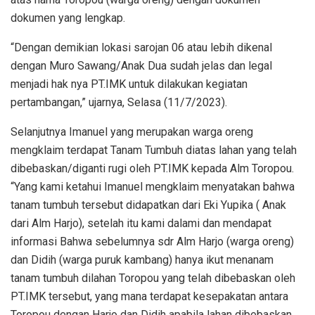
dokumen yang lengkap.
“Dengan demikian lokasi sarojan 06 atau lebih dikenal
dengan Muro Sawang/Anak Dua sudah jelas dan legal
menjadi hak nya PT.IMK untuk dilakukan kegiatan
pertambangan,” ujarnya, Selasa (11/7/2023).
Selanjutnya Imanuel yang merupakan warga oreng
mengklaim terdapat Tanam Tumbuh diatas lahan yang telah
dibebaskan/diganti rugi oleh PT.IMK kepada Alm Toropou.
“Yang kami ketahui Imanuel mengklaim menyatakan bahwa
tanam tumbuh tersebut didapatkan dari Eki Yupika ( Anak
dari Alm Harjo), setelah itu kami dalami dan mendapat
informasi Bahwa sebelumnya sdr Alm Harjo (warga oreng)
dan Didih (warga puruk kambang) hanya ikut menanam
tanam tumbuh dilahan Toropou yang telah dibebaskan oleh
PT.IMK tersebut, yang mana terdapat kesepakatan antara
Toropou dengan Harjo dan Didih apabila lahan dibebaskan