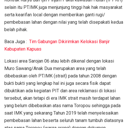
selain itu PT.IMK juga menjunjung tinggi hak hak masyarakat
serta kearifan local dengan memberikan ganti rugi/
pembebasan lahan dengan nilai yang telah disepakati kedua
belah pihak.
Baca Juga :
Tim Gabungan Dikirimkan Kelokasi Banjir
Kabupaten Kapuas
Lokasi area Sarojan 06 atau lebih dikenal dengan lokasi
Muro Sawang/Anak Dua merupakan area yang telah
dibebaskan oleh PT.IMK (strait) pada tahun 2008 dengan
bukti bukti yang lengkap hal ini juga secara fisik dapat
dibuktikan ada kegiatan PIT dan area reklamasi di lokasi
tersebut, akan tetapi di era IMK strait masih terdapat lahan
yang belum dibebaskan atas nama Toropou sehingga pada
saat IMK yang sekarang Tahun 2019 telah menyelesaikan
pembebasan lahan beserta seluruh tanam tumbuh diatasnya
atas nama Toropou (warga oreng) dengan dokumen