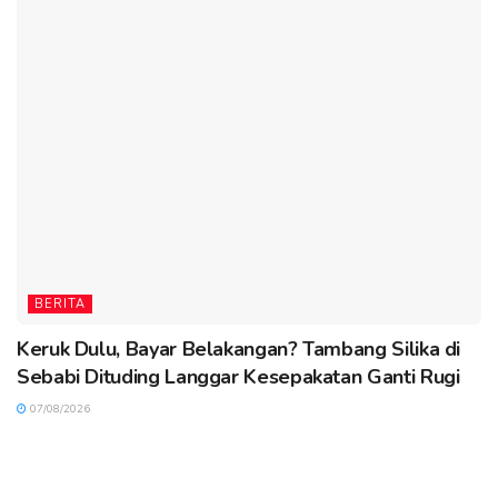
BERITA
Keruk Dulu, Bayar Belakangan? Tambang Silika di
Sebabi Dituding Langgar Kesepakatan Ganti Rugi
07/08/2026