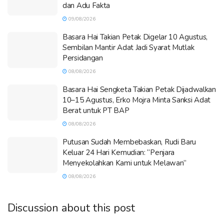
dan Adu Fakta
09/08/2026
Basara Hai Takian Petak Digelar 10 Agustus,
Sembilan Mantir Adat Jadi Syarat Mutlak
Persidangan
08/08/2026
Basara Hai Sengketa Takian Petak Dijadwalkan
10–15 Agustus, Erko Mojra Minta Sanksi Adat
Berat untuk PT BAP
08/08/2026
Putusan Sudah Membebaskan, Rudi Baru
Keluar 24 Hari Kemudian: “Penjara
Menyekolahkan Kami untuk Melawan”
08/08/2026
Discussion about this post