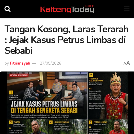
Tangan Kosong, Laras Terarah
: Jejak Kasus Petrus Limbas di
Sebabi
A
by
Fitriansyah
27/05/2026
A