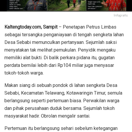
Infografis
Kaltengtoday.com,
Sampit
– Penetapan Petrus Limbas
sebagai tersangka penganiayaan di tengah sengketa lahan
Desa Sebabi memunculkan pertanyaan. Sejumlah saksi
menyatakan tak melihat pemukulan. Penyidik mengaku
memiliki alat bukti. Di balik perkara pidana itu, gugatan
perdata bernilai lebih dari Rp104 miliar juga menyasar
tokoh-tokoh warga.
Makan siang di sebuah pondok di lahan sengketa Desa
Sebabi, Kecamatan Telawang, Kotawaringin Timur, semula
berlangsung seperti pertemuan biasa. Perwakilan warga
dan pihak perusahaan duduk bersama. Sejumlah tokoh
masyarakat hadir. Obrolan mengalir santai.
Pertemuan itu berlangsung sehari sebelum ketegangan