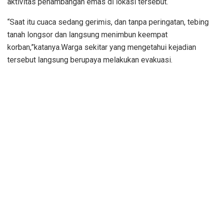
aktivitas penambangan emas di lokasi tersebut.
“Saat itu cuaca sedang gerimis, dan tanpa peringatan, tebing
tanah longsor dan langsung menimbun keempat
korban,”katanya.Warga sekitar yang mengetahui kejadian
tersebut langsung berupaya melakukan evakuasi.