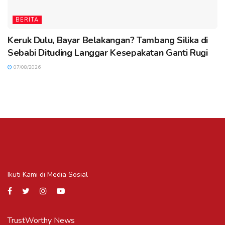
BERITA
Keruk Dulu, Bayar Belakangan? Tambang Silika di
Sebabi Dituding Langgar Kesepakatan Ganti Rugi
07/08/2026
Ikuti Kami di Media Sosial
TrustWorthy News