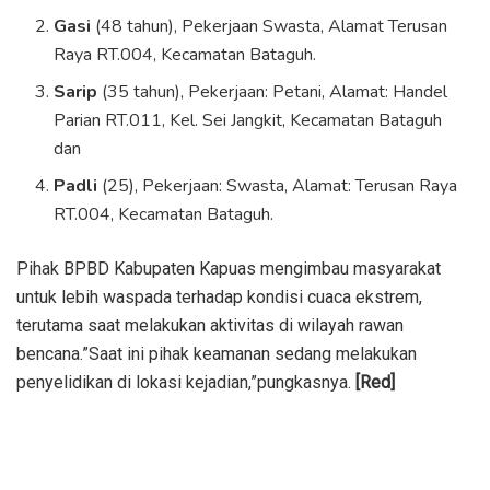
Gasi
(48 tahun), Pekerjaan Swasta, Alamat Terusan
Raya RT.004, Kecamatan Bataguh.
Sarip
(35 tahun), Pekerjaan: Petani, Alamat: Handel
Parian RT.011, Kel. Sei Jangkit, Kecamatan Bataguh
dan
Padli
(25), Pekerjaan: Swasta, Alamat: Terusan Raya
RT.004, Kecamatan Bataguh.
Pihak BPBD Kabupaten Kapuas mengimbau masyarakat
untuk lebih waspada terhadap kondisi cuaca ekstrem,
terutama saat melakukan aktivitas di wilayah rawan
bencana.”Saat ini pihak keamanan sedang melakukan
penyelidikan di lokasi kejadian,”pungkasnya.
[Red]