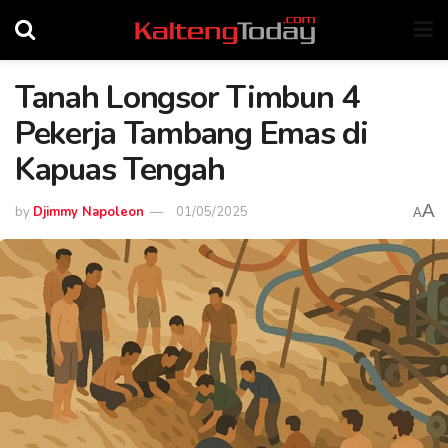
Tanah Longsor Timbun 4
Pekerja Tambang Emas di
Kapuas Tengah
A
by
Djimmy Napoleon
01/05/2025
A