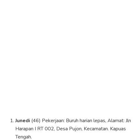
Junedi
(46) Pekerjaan: Buruh harian lepas, Alamat: Jln
Harapan I RT 002, Desa Pujon, Kecamatan. Kapuas
Tengah.