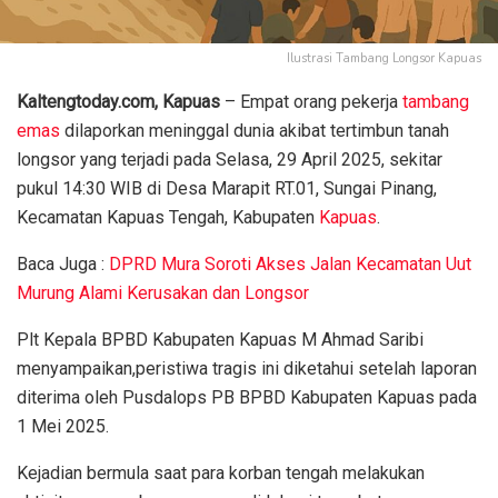
Ilustrasi Tambang Longsor Kapuas
Kaltengtoday.com, Kapuas
– Empat orang pekerja
tambang
emas
dilaporkan meninggal dunia akibat tertimbun tanah
longsor yang terjadi pada Selasa, 29 April 2025, sekitar
pukul 14:30 WIB di Desa Marapit RT.01, Sungai Pinang,
Kecamatan Kapuas Tengah, Kabupaten
Kapuas
.
Baca Juga :
DPRD Mura Soroti Akses Jalan Kecamatan Uut
Murung Alami Kerusakan dan Longsor
Plt Kepala BPBD Kabupaten Kapuas M Ahmad Saribi
menyampaikan,peristiwa tragis ini diketahui setelah laporan
diterima oleh Pusdalops PB BPBD Kabupaten Kapuas pada
1 Mei 2025.
Kejadian bermula saat para korban tengah melakukan