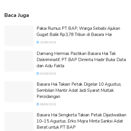
Baca Juga
Pakai Rumus PT BAP, Warga Sebabi Ajukan
Gugat Balik Rp3,78 Triliun di Basara Hai
10/08/2026
Damang Hermas Pastikan Basara Hai Tak
Diskriminatif, PT BAP Diminta Hadir Buka Data
dan Adu Fakta
09/08/2026
Basara Hai Takian Petak Digelar 10 Agustus,
Sembilan Mantir Adat Jadi Syarat Mutlak
Persidangan
08/08/2026
Basara Hai Sengketa Takian Petak Dijadwalkan
10–15 Agustus, Erko Mojra Minta Sanksi Adat
Berat untuk PT BAP