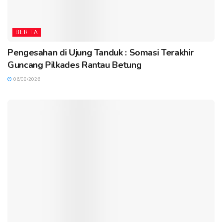
BERITA
Pengesahan di Ujung Tanduk : Somasi Terakhir
Guncang Pilkades Rantau Betung
06/08/2026