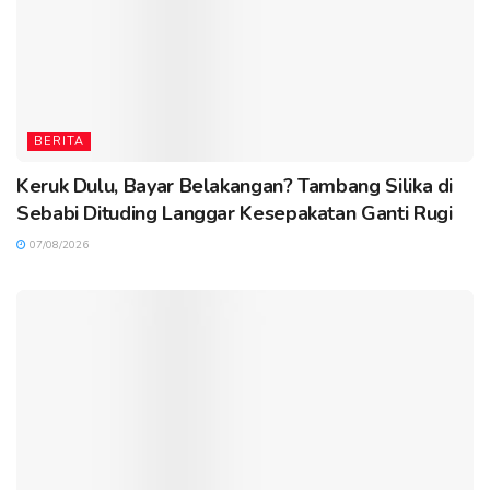
BERITA
Keruk Dulu, Bayar Belakangan? Tambang Silika di
Sebabi Dituding Langgar Kesepakatan Ganti Rugi
07/08/2026