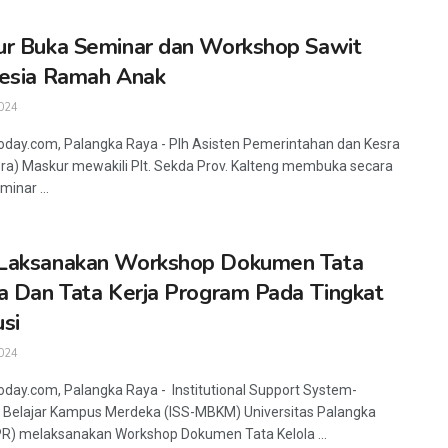
r Buka Seminar dan Workshop Sawit
esia Ramah Anak
024
oday.com, Palangka Raya - Plh Asisten Pemerintahan dan Kesra
a) Maskur mewakili Plt. Sekda Prov. Kalteng membuka secara
inar ...
Laksanakan Workshop Dokumen Tata
a Dan Tata Kerja Program Pada Tingkat
usi
024
oday.com, Palangka Raya - Institutional Support System-
Belajar Kampus Merdeka (ISS-MBKM) Universitas Palangka
R) melaksanakan Workshop Dokumen Tata Kelola ...