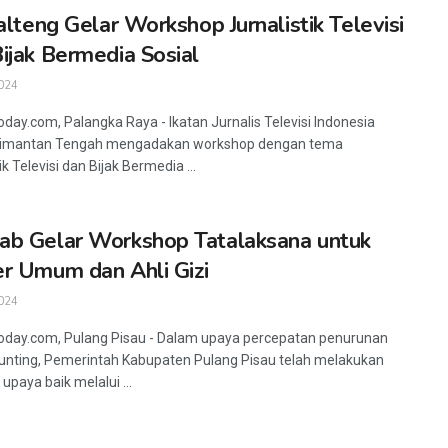
Kalteng Gelar Workshop Jurnalistik Televisi
ijak Bermedia Sosial
024
oday.com, Palangka Raya - Ikatan Jurnalis Televisi Indonesia
Kalimantan Tengah mengadakan workshop dengan tema
ik Televisi dan Bijak Bermedia ...
b Gelar Workshop Tatalaksana untuk
r Umum dan Ahli Gizi
024
oday.com, Pulang Pisau - Dalam upaya percepatan penurunan
unting, Pemerintah Kabupaten Pulang Pisau telah melakukan
upaya baik melalui ...