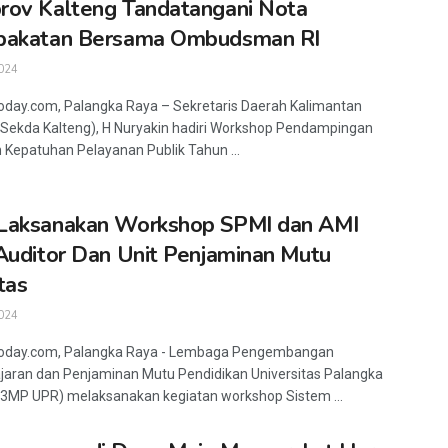
ov Kalteng Tandatangani Nota
pakatan Bersama Ombudsman RI
024
oday.com, Palangka Raya – Sekretaris Daerah Kalimantan
Sekda Kalteng), H Nuryakin hadiri Workshop Pendampingan
n Kepatuhan Pelayanan Publik Tahun ...
Laksanakan Workshop SPMI dan AMI
Auditor Dan Unit Penjaminan Mutu
tas
024
today.com, Palangka Raya - Lembaga Pengembangan
aran dan Penjaminan Mutu Pendidikan Universitas Palangka
3MP UPR) melaksanakan kegiatan workshop Sistem ...