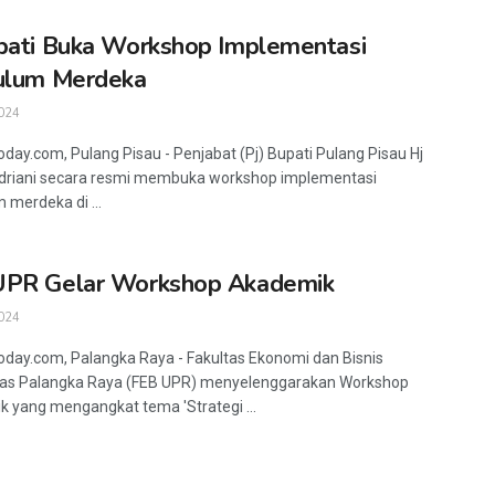
pati Buka Workshop Implementasi
ulum Merdeka
024
oday.com, Pulang Pisau - Penjabat (Pj) Bupati Pulang Pisau Hj
driani secara resmi membuka workshop implementasi
 merdeka di ...
UPR Gelar Workshop Akademik
024
oday.com, Palangka Raya - Fakultas Ekonomi dan Bisnis
tas Palangka Raya (FEB UPR) menyelenggarakan Workshop
 yang mengangkat tema 'Strategi ...