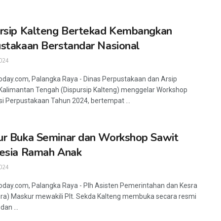
rsip Kalteng Bertekad Kembangkan
stakaan Berstandar Nasional
024
oday.com, Palangka Raya - Dinas Perpustakaan dan Arsip
 Kalimantan Tengah (Dispursip Kalteng) menggelar Workshop
si Perpustakaan Tahun 2024, bertempat ...
r Buka Seminar dan Workshop Sawit
esia Ramah Anak
024
oday.com, Palangka Raya - Plh Asisten Pemerintahan dan Kesra
a) Maskur mewakili Plt. Sekda Kalteng membuka secara resmi
an ...