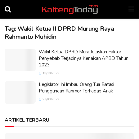
Tag:
Wakil Ketua II DPRD Murung Raya
Rahmanto Muhidin
Wakil Ketua DPRD Mura Jelaskan Faktor
Penyebab Terjadinya Kenaikan APBD Tahun
2023
13/10/2022
Legislator Ini Imbau Orang Tua Batasi
Penggunaan Ranmor Terhadap Anak
27/09/2022
ARTIKEL TERBARU