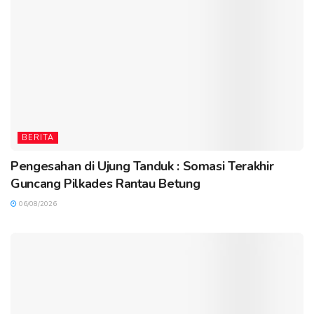
BERITA
Pengesahan di Ujung Tanduk : Somasi Terakhir
Guncang Pilkades Rantau Betung
06/08/2026