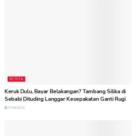
BERITA
Keruk Dulu, Bayar Belakangan? Tambang Silika di
Sebabi Dituding Langgar Kesepakatan Ganti Rugi
07/08/2026