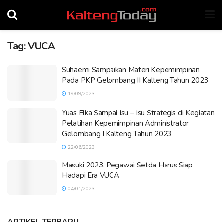
Tag:
VUCA
Suhaemi Sampaikan Materi Kepemimpinan
Pada PKP Gelombang II Kalteng Tahun 2023
19/09/2023
Yuas Elka Sampai Isu – Isu Strategis di Kegiatan
Pelatihan Kepemimpinan Administrator
Gelombang I Kalteng Tahun 2023
22/06/2023
Masuki 2023, Pegawai Setda Harus Siap
Hadapi Era VUCA
04/01/2023
ARTIKEL TERBARU