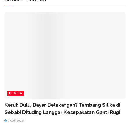
BERITA
Keruk Dulu, Bayar Belakangan? Tambang Silika di
Sebabi Dituding Langgar Kesepakatan Ganti Rugi
07/08/2026