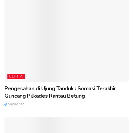
BERITA
Pengesahan di Ujung Tanduk : Somasi Terakhir
Guncang Pilkades Rantau Betung
06/08/2026