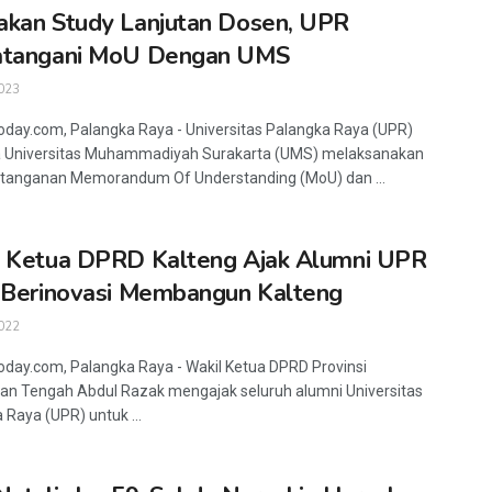
kan Study Lanjutan Dosen, UPR
atangani MoU Dengan UMS
023
oday.com, Palangka Raya - Universitas Palangka Raya (UPR)
 Universitas Muhammadiyah Surakarta (UMS) melaksanakan
tanganan Memorandum Of Understanding (MoU) dan ...
 Ketua DPRD Kalteng Ajak Alumni UPR
 Berinovasi Membangun Kalteng
022
oday.com, Palangka Raya - Wakil Ketua DPRD Provinsi
an Tengah Abdul Razak mengajak seluruh alumni Universitas
 Raya (UPR) untuk ...