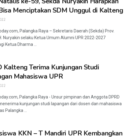
Natalis ke-59, Sekda Nuryakin Harapkan
isa Menciptakan SDM Unggul di Kalteng
022
oday.com, Palangka Raya – Sekretaris Daerah (Sekda) Prov.
H. Nuryakin selaku Ketua Umum Alumni UPR 2022-2027
gi Ketua Dharma ...
Kalteng Terima Kunjungan Studi
ngan Mahasiswa UPR
022
oday.com, Palangka Raya - Unsur pimpinan dan Anggota DPRD
menerima kunjungan studi lapangan dari dosen dan mahasiswa
as Palangka ...
siswa KKN – T Mandiri UPR Kembangkan