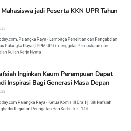
 Mahasiswa jadi Peserta KKN UPR Tahun
023
oday.com, Palangka Raya - Lembaga Penelitian dan Pengabdian
itas Palangka Raya (LPPM UPR) menggelar Pembukaan dan
an Kuliah Kerja Nyata ...
Nafsiah Inginkan Kaum Perempuan Dapat
di Inspirasi Bagi Generasi Masa Depan
023
day.com Palangka Raya - Ketua Komisi III Dra. Hj. Siti Nafsiah
hadiri Kegiatan Peringatan Hari Kartini ke - 144 ...