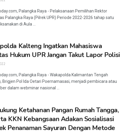
022
oday.com, Palangka Raya - Pelaksanaan Pemilihan Rektor
tas Palangka Raya (Pilrek UPR) Periode 2022-2026 tahap satu
aksanakan di Aula ...
olda Kalteng Ingatkan Mahasiswa
tas Hukum UPR Jangan Takut Lapor Polisi
022
oday.com, Palangka Raya - Wakapolda Kalimantan Tengah
), Brigjen Pol Ida Oetari Poernamasasi, menjadi pembicara atau
er dalam webminar nasional ...
ukung Ketahanan Pangan Rumah Tangga,
ta KKN Kebangsaan Adakan Sosialisasi
tek Penanaman Sayuran Dengan Metode