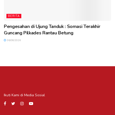
BERITA
Pengesahan di Ujung Tanduk : Somasi Terakhir
Guncang Pilkades Rantau Betung
06/08/2026
Ikuti Kami di Media Sosial