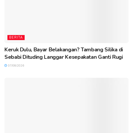
BERITA
Keruk Dulu, Bayar Belakangan? Tambang Silika di
Sebabi Dituding Langgar Kesepakatan Ganti Rugi
07/08/2026