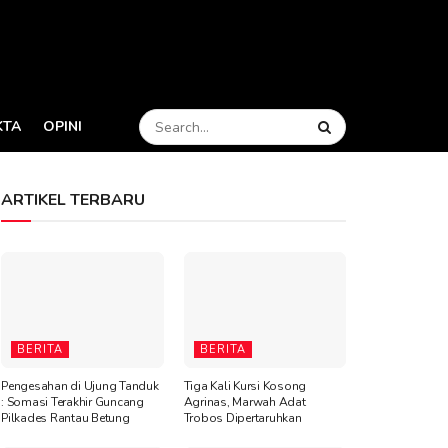
KTA
OPINI
ARTIKEL TERBARU
BERITA
BERITA
Pengesahan di Ujung Tanduk
Tiga Kali Kursi Kosong
: Somasi Terakhir Guncang
Agrinas, Marwah Adat
Pilkades Rantau Betung
Trobos Dipertaruhkan