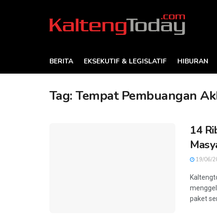
BERITA
EKSEKUTIF & LEGISLATIF
HIBURAN
Tag:
Tempat Pembuangan Ak
14 Ri
Masy
19/06/2
Kaltengt
menggela
paket se