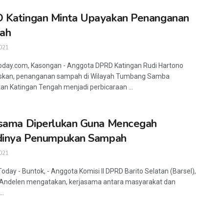
 Katingan Minta Upayakan Penanganan
ah
021
oday.com, Kasongan - Anggota DPRD Katingan Rudi Hartono
kan, penanganan sampah di Wilayah Tumbang Samba
n Katingan Tengah menjadi perbicaraan ...
sama Diperlukan Guna Mencegah
adinya Penumpukan Sampah
021
Today - Buntok, - Anggota Komisi II DPRD Barito Selatan (Barsel),
 Andelen mengatakan, kerjasama antara masyarakat dan
..