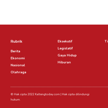
Rubrik
Eksekutif
Ti
Legislatif
Berita
Gaya Hidup
Ekonomi
Hiburan
Nasional
Olahraga
© Hak cipta 2022 Kaltengtoday.com | Hak cipta dilindungi
hukum.