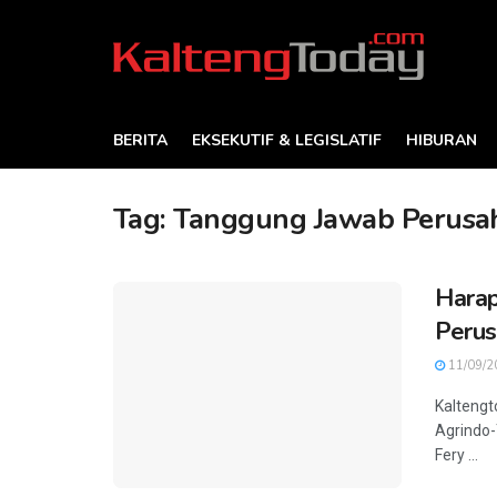
BERITA
EKSEKUTIF & LEGISLATIF
HIBURAN
Tag:
Tanggung Jawab Perusa
Harap
Perus
11/09/2
Kaltengt
Agrindo-
Fery ...