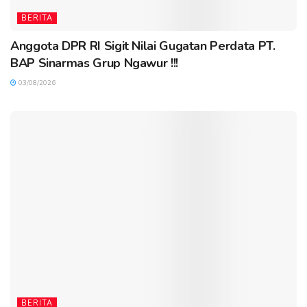
BERITA
Anggota DPR RI Sigit Nilai Gugatan Perdata PT.
BAP Sinarmas Grup Ngawur !!!
03/08/2026
BERITA