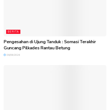
BERITA
Pengesahan di Ujung Tanduk : Somasi Terakhir
Guncang Pilkades Rantau Betung
06/08/2026