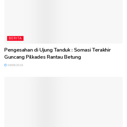
BERITA
Pengesahan di Ujung Tanduk : Somasi Terakhir
Guncang Pilkades Rantau Betung
06/08/2026