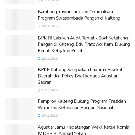
07/01/2026
Bambang Irawan Inginkan Optimalisasi
Program Swasembada Pangan di Kalteng
10/11/2025
BPK RI Lakukan Audit Tematik Soal Ketahanan
Pangan di Kalteng, Edy Pratowo: Kami Dukung
Penuh Kebijakan Pusat
22/10/2025
BPKP Kalteng Sampaikan Laporan Eksekutif
Daerah dan Policy Brief kepada Agustiar
Sabran
21/10/2025
Pemprov Kalteng Dukung Program Presiden
Wujudkan Ketahanan Pangan Nasional
10/10/2025
Agustiar Jamu Kedatangan Wakil Ketua Komisi
IV DPR RI Ahmad Yohan