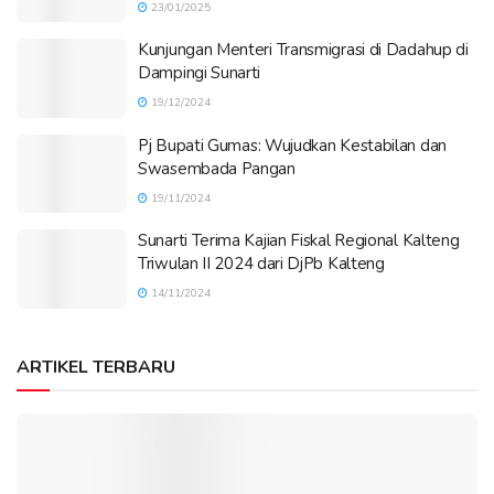
23/01/2025
Kunjungan Menteri Transmigrasi di Dadahup di
Dampingi Sunarti
19/12/2024
Pj Bupati Gumas: Wujudkan Kestabilan dan
Swasembada Pangan
19/11/2024
Sunarti Terima Kajian Fiskal Regional Kalteng
Triwulan II 2024 dari DjPb Kalteng
14/11/2024
ARTIKEL TERBARU