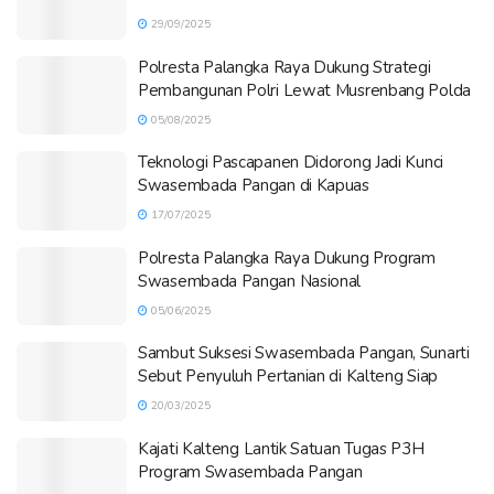
29/09/2025
Polresta Palangka Raya Dukung Strategi
Pembangunan Polri Lewat Musrenbang Polda
05/08/2025
Teknologi Pascapanen Didorong Jadi Kunci
Swasembada Pangan di Kapuas
17/07/2025
Polresta Palangka Raya Dukung Program
Swasembada Pangan Nasional
05/06/2025
Sambut Suksesi Swasembada Pangan, Sunarti
Sebut Penyuluh Pertanian di Kalteng Siap
20/03/2025
Kajati Kalteng Lantik Satuan Tugas P3H
Program Swasembada Pangan