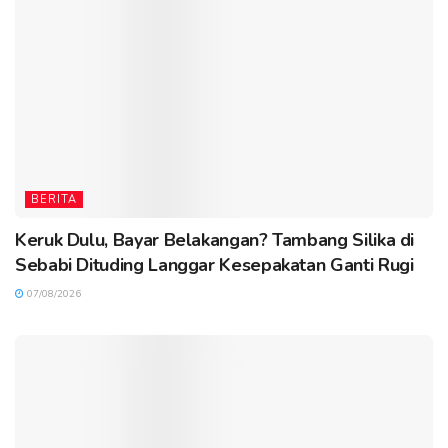
BERITA
Keruk Dulu, Bayar Belakangan? Tambang Silika di
Sebabi Dituding Langgar Kesepakatan Ganti Rugi
07/08/2026