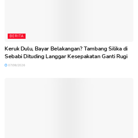
BERITA
Keruk Dulu, Bayar Belakangan? Tambang Silika di
Sebabi Dituding Langgar Kesepakatan Ganti Rugi
07/08/2026