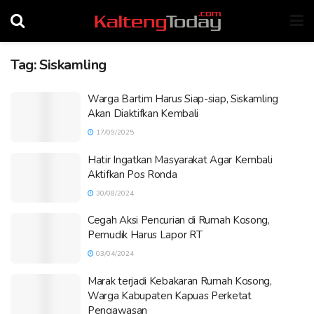
Tag:
Siskamling
Warga Bartim Harus Siap-siap, Siskamling
Akan Diaktifkan Kembali
17/09/2025
Hatir Ingatkan Masyarakat Agar Kembali
Aktifkan Pos Ronda
30/08/2024
Cegah Aksi Pencurian di Rumah Kosong,
Pemudik Harus Lapor RT
03/04/2024
Marak terjadi Kebakaran Rumah Kosong,
Warga Kabupaten Kapuas Perketat
Pengawasan