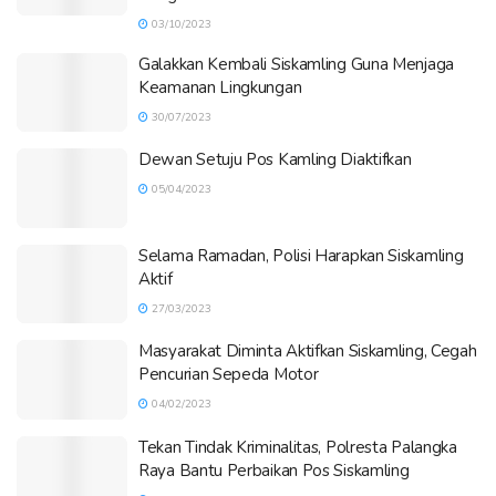
03/10/2023
Galakkan Kembali Siskamling Guna Menjaga
Keamanan Lingkungan
30/07/2023
Dewan Setuju Pos Kamling Diaktifkan
05/04/2023
Selama Ramadan, Polisi Harapkan Siskamling
Aktif
27/03/2023
Masyarakat Diminta Aktifkan Siskamling, Cegah
Pencurian Sepeda Motor
04/02/2023
Tekan Tindak Kriminalitas, Polresta Palangka
Raya Bantu Perbaikan Pos Siskamling