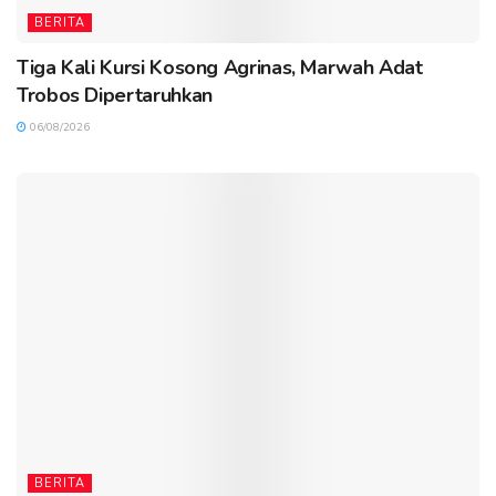
BERITA
Tiga Kali Kursi Kosong Agrinas, Marwah Adat
Trobos Dipertaruhkan
06/08/2026
BERITA