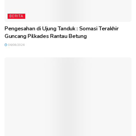
BERITA
Pengesahan di Ujung Tanduk : Somasi Terakhir
Guncang Pilkades Rantau Betung
06/08/2026