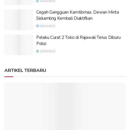
14/12/2022
Cegah Gangguan Kamtibmas, Dewan Minta
Siskamling Kembali Diaktifkan
06/12/2022
Pelaku Curat 2 Toko di Rajawali Terus Diburu
Polisi
12/09/2022
ARTIKEL TERBARU