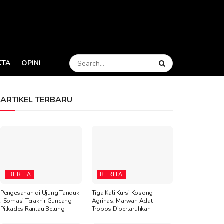
KTA
OPINI
ARTIKEL TERBARU
BERITA
BERITA
Pengesahan di Ujung Tanduk
Tiga Kali Kursi Kosong
: Somasi Terakhir Guncang
Agrinas, Marwah Adat
Pilkades Rantau Betung
Trobos Dipertaruhkan