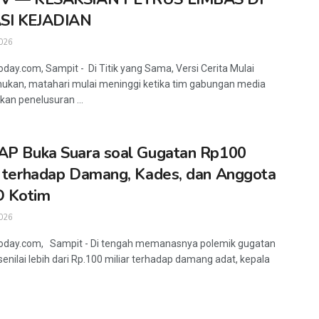
SI KEJADIAN
026
oday.com, Sampit - Di Titik yang Sama, Versi Cerita Mulai
ukan, matahari mulai meninggi ketika tim gabungan media
kan penelusuran ...
AP Buka Suara soal Gugatan Rp100
r terhadap Damang, Kades, dan Anggota
 Kotim
026
today.com, Sampit - Di tengah memanasnya polemik gugatan
senilai lebih dari Rp.100 miliar terhadap damang adat, kepala