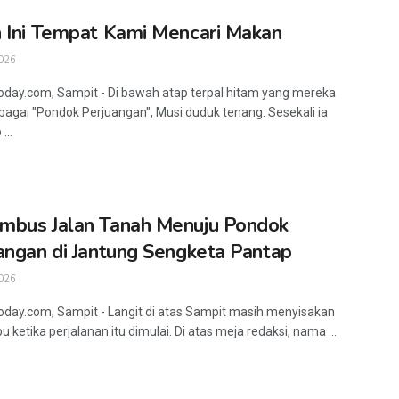
 Ini Tempat Kami Mencari Makan
026
oday.com, Sampit - Di bawah atap terpal hitam yang mereka
bagai "Pondok Perjuangan", Musi duduk tenang. Sesekali ia
...
bus Jalan Tanah Menuju Pondok
angan di Jantung Sengketa Pantap
026
oday.com, Sampit - Langit di atas Sampit masih menyisakan
 ketika perjalanan itu dimulai. Di atas meja redaksi, nama ...