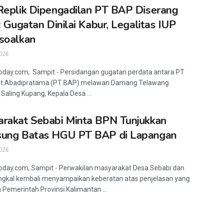
Replik Dipengadilan PT BAP Diserang
 : Gugatan Dinilai Kabur, Legalitas IUP
soalkan
026
oday.com, Sampit - Persidangan gugatan perdata antara PT
it Abadipratama (PT BAP) melawan Damang Telawang
 Saling Kupang, Kepala Desa ...
rakat Sebabi Minta BPN Tunjukkan
sung Batas HGU PT BAP di Lapangan
026
oday.com, Sampit - Perwakilan masyarakat Desa Sebabi dan
gkal kembali menyampaikan keberatan atas penjelasan yang
n Pemerintah Provinsi Kalimantan ...