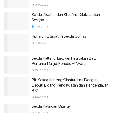
25/09/2023
Sekda, Asisten dan Staf Ahli Dilaksanakan
Sertijab
01/02/2023
Richard FL Jabat Pj Sekda Gumas
31/01/2023
Sekda Kalteng Lakukan Peletakan Batu
Pertama Masjid Ponpes Al Wafa
25/10/2022
Plt. Sekda Kalteng Silahturahmi Dengan
Deputi Bidang Pengawasan dan Pengendalian
BKN
16/06/2021
Sekda Katingan Dilantik