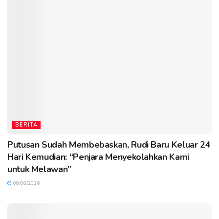
BERITA
Putusan Sudah Membebaskan, Rudi Baru Keluar 24
Hari Kemudian: “Penjara Menyekolahkan Kami
untuk Melawan”
08/08/2026