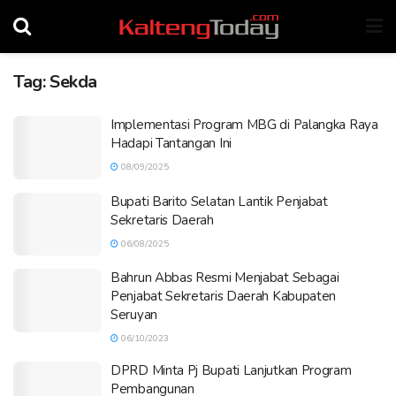
Tag:
Sekda
Implementasi Program MBG di Palangka Raya
Hadapi Tantangan Ini
08/09/2025
Bupati Barito Selatan Lantik Penjabat
Sekretaris Daerah
06/08/2025
Bahrun Abbas Resmi Menjabat Sebagai
Penjabat Sekretaris Daerah Kabupaten
Seruyan
06/10/2023
DPRD Minta Pj Bupati Lanjutkan Program
Pembangunan