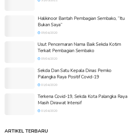
31/05/2021
Halikinoor Bantah Pembagian Sembako, “Itu
Bukan Saya”
09/04/2020
Usut Pencemaran Nama Baik Sekda Kotim
Terkait Pembagian Sembako
09/04/2020
Sekda Dan Satu Kepala Dinas Pemko
Palangka Raya Positif Covid-19
01/04/2020
Terkena Covid-19, Sekda Kota Palangka Raya
Masih Dirawat Intensif
01/04/2020
ARTIKEL TERBARU