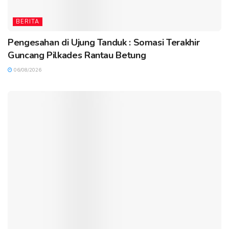
BERITA
Pengesahan di Ujung Tanduk : Somasi Terakhir
Guncang Pilkades Rantau Betung
06/08/2026