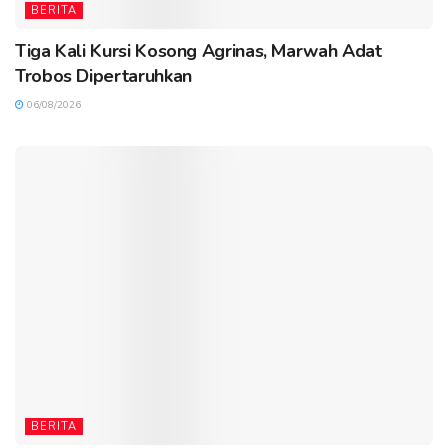
BERITA
Tiga Kali Kursi Kosong Agrinas, Marwah Adat
Trobos Dipertaruhkan
06/08/2026
BERITA