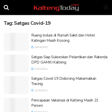
Tag:
Satgas Covid-19
Ruang Isolasi di Rumah Sakit dan Hotel
Katingan Masih Kosong
10/04/2022
Satgas Siap Sukseskan Pelantikan dan Rakerda
DPD GAMKI Kalteng
21/02/2022
Satgas Covid-19 Didorong Maksimalkan
Tracing
11/10/2021
Pencapaian Vaksinasi di Kalteng Masih 21
Persen