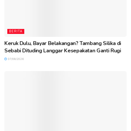
BERITA
Keruk Dulu, Bayar Belakangan? Tambang Silika di
Sebabi Dituding Langgar Kesepakatan Ganti Rugi
07/08/2026